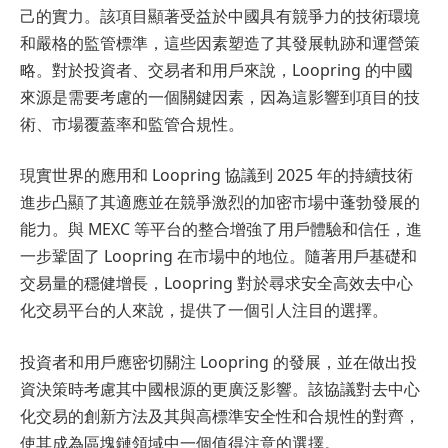
己的實力。該項目顯著受益於中國具有競爭力的技術環境
和嚴格的監管標準，這些因素塑造了其發展軌跡和運營策
略。對於投資者、交易者和用戶來說，Loopring 的中國
來源是需要考慮的一個關鍵因素，因為這影響到項目的技
術、市場覆蓋率和監管合規性。
現實世界的應用和 Loopring 協議到 2025 年的持續技術
進步凸顯了其適應並在競爭激烈的加密市場中蓬勃發展的
能力。與 MEXC 等平台的整合增強了用戶體驗和信任，進
一步鞏固了 Loopring 在市場中的地位。隨著用戶基礎和
交易量的穩健增長，Loopring 對於尋求安全高效去中心
化交易平台的人來說，提供了一個引人注目的選擇。
投資者和用戶應密切關注 Loopring 的發展，並在做出投
資決策時考慮其中國根源的更廣泛影響。該協議對去中心
化交易的創新方法及其與高標準安全性和合規性的對齊，
使其成為區塊鏈領域中一個值得注意的選擇。