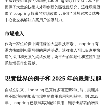
中國對技術進步的強調使 Loopring 等項目受益，為它們
提供了大量的技術人才和創新的區塊鏈研究。這種環境促
進了 Loopring 協議的持續改進，增強了其對尋求尖端去
中心化交易解決方案用戶的吸引力。
市場准入
作為一家位於像中國這樣的大型科技市場，Loopring 有
潛力接觸到相當可觀的用戶基礎。這種准入可以促進更快
速的採用和更強的網絡效應，為平台的流動性和整體生態
系統增長作出貢獻。
現實世界的例子和 2025 年的最新見解
自成立以來，Loopring 已實施多項更新和功能，突顯其
在不斷演變的加密市場中的實用應用和相關性。到 2025
年，Loopring 已擴展其功能和採用，顯示出顯著的增長