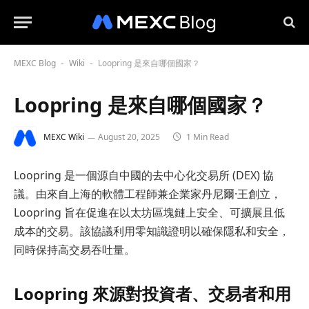
MEXC Blog
Wiki
Loopring 是來自哪個國家？
-
-
Loopring 是來自哪個國家？
MEXC Wiki
August 20, 2025
1 Min Read
Loopring 是一個源自中國的去中心化交易所 (DEX) 協
議。由來自上海的軟體工程師兼企業家丹尼爾·王創立，
Loopring 旨在促進在以太坊區塊鏈上安全、可擴展且低
成本的交易。該協議利用零知識證明以確保隱私和安全，
同時保持高交易吞吐量。
Loopring 來源對投資者、交易者和用