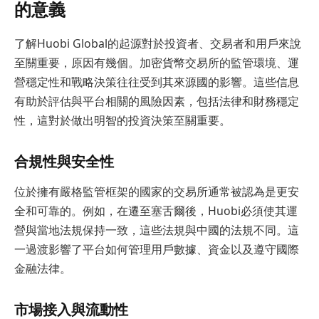
的意義
了解Huobi Global的起源對於投資者、交易者和用戶來說
至關重要，原因有幾個。加密貨幣交易所的監管環境、運
營穩定性和戰略決策往往受到其來源國的影響。這些信息
有助於評估與平台相關的風險因素，包括法律和財務穩定
性，這對於做出明智的投資決策至關重要。
合規性與安全性
位於擁有嚴格監管框架的國家的交易所通常被認為是更安
全和可靠的。例如，在遷至塞舌爾後，Huobi必須使其運
營與當地法規保持一致，這些法規與中國的法規不同。這
一過渡影響了平台如何管理用戶數據、資金以及遵守國際
金融法律。
市場接入與流動性