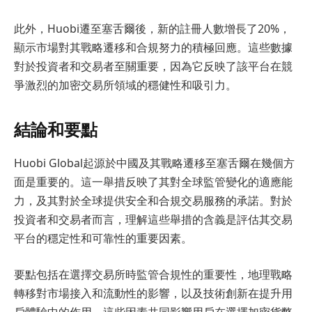
此外，Huobi遷至塞舌爾後，新的註冊人數增長了20%，
顯示市場對其戰略遷移和合規努力的積極回應。這些數據
對於投資者和交易者至關重要，因為它反映了該平台在競
爭激烈的加密交易所領域的穩健性和吸引力。
結論和要點
Huobi Global起源於中國及其戰略遷移至塞舌爾在幾個方
面是重要的。這一舉措反映了其對全球監管變化的適應能
力，及其對於全球提供安全和合規交易服務的承諾。對於
投資者和交易者而言，理解這些舉措的含義是評估其交易
平台的穩定性和可靠性的重要因素。
要點包括在選擇交易所時監管合規性的重要性，地理戰略
轉移對市場接入和流動性的影響，以及技術創新在提升用
戶體驗中的作用。這些因素共同影響用戶在選擇加密貨幣