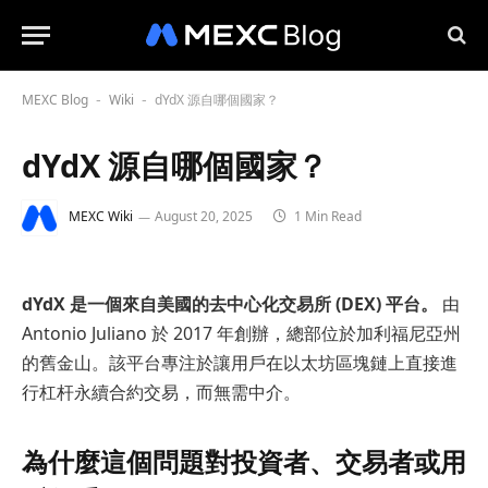
MEXC Blog
Wiki
dYdX 源自哪個國家？
-
-
dYdX 源自哪個國家？
MEXC Wiki
August 20, 2025
1 Min Read
dYdX 是一個來自美國的去中心化交易所 (DEX) 平台。
由
Antonio Juliano 於 2017 年創辦，總部位於加利福尼亞州
的舊金山。該平台專注於讓用戶在以太坊區塊鏈上直接進
行杠杆永續合約交易，而無需中介。
為什麼這個問題對投資者、交易者或用