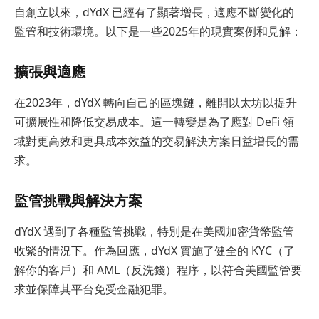
自創立以來，dYdX 已經有了顯著增長，適應不斷變化的
監管和技術環境。以下是一些2025年的現實案例和見解：
擴張與適應
在2023年，dYdX 轉向自己的區塊鏈，離開以太坊以提升
可擴展性和降低交易成本。這一轉變是為了應對 DeFi 領
域對更高效和更具成本效益的交易解決方案日益增長的需
求。
監管挑戰與解決方案
dYdX 遇到了各種監管挑戰，特別是在美國加密貨幣監管
收緊的情況下。作為回應，dYdX 實施了健全的 KYC（了
解你的客戶）和 AML（反洗錢）程序，以符合美國監管要
求並保障其平台免受金融犯罪。