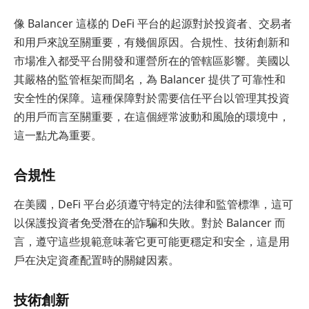
像 Balancer 這樣的 DeFi 平台的起源對於投資者、交易者
和用戶來說至關重要，有幾個原因。合規性、技術創新和
市場准入都受平台開發和運營所在的管轄區影響。美國以
其嚴格的監管框架而聞名，為 Balancer 提供了可靠性和
安全性的保障。這種保障對於需要信任平台以管理其投資
的用戶而言至關重要，在這個經常波動和風險的環境中，
這一點尤為重要。
合規性
在美國，DeFi 平台必須遵守特定的法律和監管標準，這可
以保護投資者免受潛在的詐騙和失敗。對於 Balancer 而
言，遵守這些規範意味著它更可能更穩定和安全，這是用
戶在決定資產配置時的關鍵因素。
技術創新