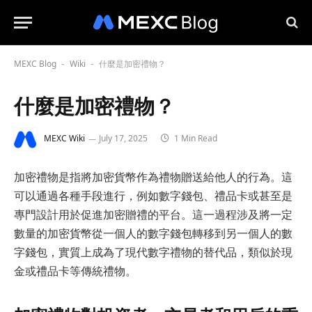
MEXC Blog
Wiki
什麼是加密禮物？
-
-
什麼是加密禮物？
MEXC Wiki
July 17, 2025
1 Min Read
加密禮物是指將加密貨幣作為禮物贈送給他人的行為。這
可以通過各種手段進行，例如數字錢包、禮品卡或甚至是
專門設計用於促進加密贈禮的平台。這一過程涉及將一定
數量的加密貨幣從一個人的數字錢包轉移到另一個人的數
字錢包，實質上成為了現代數字禮物的替代品，類似於現
金或禮品卡等傳統禮物。