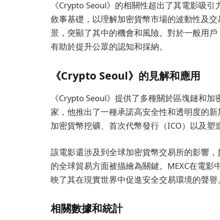
《Crypto Seoul》的相關性超出了其電
敘事基礎，以理解加密貨幣市場的波動性及交
景，突顯了其中的機會和風險。對於一般用戶
有助於提升公眾的認知和採納。
《Crypto Seoul》的見解和應用
《Crypto Seoul》提供了多種關於區塊
家，他推出了一種承諾高安全性和透明度的新
加密貨幣挖礦、首次代幣發行（ICO）以及
該電影還涉及到全球加密貨幣交易所的影響，
的全球貿易方面被描繪為關鍵。MEXC在電
映了其在現實世界中促進安全交易環境的聲譽
相關數據和統計