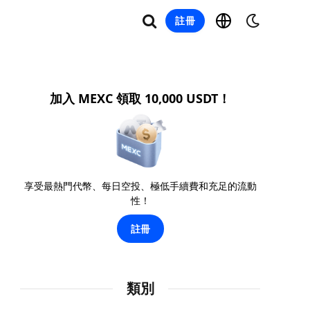
註冊
加入 MEXC 領取 10,000 USDT！
享受最熱門代幣、每日空投、極低手續費和充足的流動
性！
註冊
類別