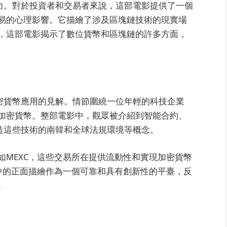
影吸引力。對於投資者和交易者來說，這部電影提供了一個
易的心理影響。它描繪了涉及區塊鏈技術的現實場
，這部電影揭示了數位貨幣和區塊鏈的許多方面，
鏈和加密貨幣應用的見解。情節圍繞一位年輕的科技企業
加密貨幣。整部電影中，觀眾被介紹到智能合約、
塑造這些技術的南韓和全球法規環境等概念。
如MEXC，這些交易所在提供流動性和實現加密貨幣
影中的正面描繪作為一個可靠和具有創新性的平臺，反
。