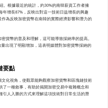
樞紐。根據最近的統計，約30%的南韓薪資工作者擁
每年增長87%，反映出對這一技術日益增長的興趣
熱情，並作為反映加密貨幣在南韓的實際經濟影響和潛力的
促進了加密貨幣的普及和理解，這可能導致採納率的提高。
戶數量出現了明顯增加，這表明媒體對加密貨幣採納的
關鍵要點
它是一個文化視角，使觀眾能夠觀察加密貨幣和區塊鏈技術
供了一種敘事，有助於揭開加密交易中複雜概念和
種引人入勝的方式來理解這項技術對日常生活的潛