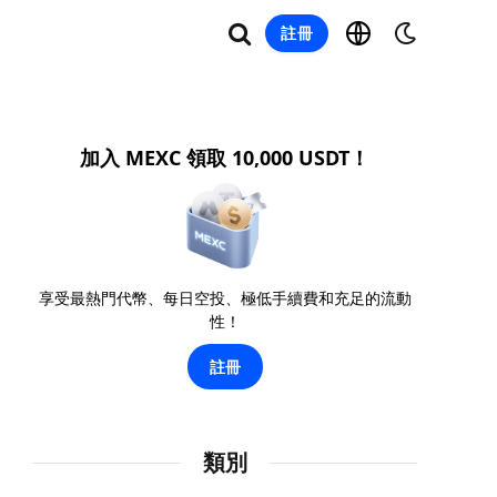
註冊
加入 MEXC 領取 10,000 USDT！
享受最熱門代幣、每日空投、極低手續費和充足的流動
性！
註冊
類別