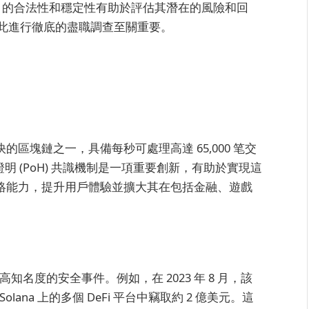
na 的合法性和穩定性有助於評估其潛在的風險和回
此進行徹底的盡職調查至關重要。
為最快的區塊鏈之一，具備每秒可處理高達 65,000 笔交
證明 (PoH) 共識機制是一項重要創新，有助於實現這
優化其網絡能力，提升用戶體驗並擴大其在包括金融、遊戲
高知名度的安全事件。例如，在 2023 年 8 月，該
na 上的多個 DeFi 平台中竊取約 2 億美元。這