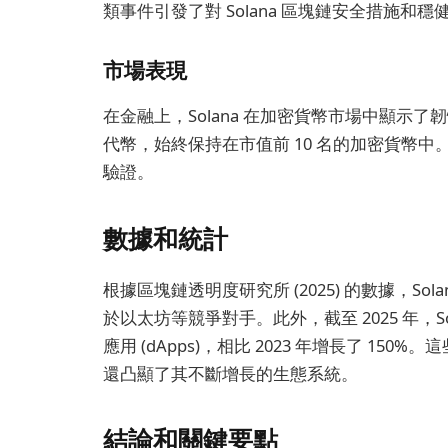
類事件引發了對 Solana 區塊鏈安全措施和
市場表現
在金融上，Solana 在加密貨幣市場中顯示了韌
代幣，始終保持在市值前 10 名的加密貨幣
驗證。
數據和統計
根據區塊鏈透明度研究所 (2025) 的數據，Sol
於以太坊等競爭對手。此外，截至 2025 年，So
應用 (dApps)，相比 2023 年增長了 150
還凸顯了其不斷增長的生態系統。
結論和關鍵要點