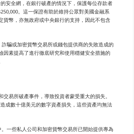
款者的安全網，在銀行破產的情況下，保護每位存款者
$250,000。這一保證有助於維持公眾對美國金融系
定貨幣，亦無政府或中央銀行的支持，因此不包含
攻擊、詐騙或加密貨幣交易所或錢包提供商的失敗造成的
險因素提高了進行徹底研究和使用穩健安全措施的
。
和交易所破產事件，導致投資者蒙受重大的損失。
崩潰造成數十億美元的數字資產損失，這些資產均無法
演變中。一些私人公司和加密貨幣交易所已開始提供專為