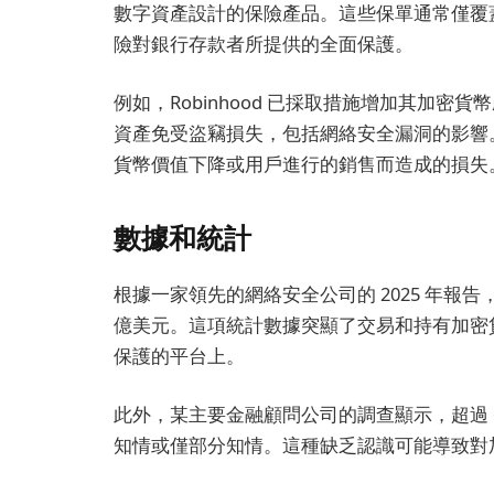
數字資產設計的保險產品。這些保單通常僅覆蓋
險對銀行存款者所提供的全面保護。
例如，Robinhood 已採取措施增加其加
資產免受盜竊損失，包括網絡安全漏洞的影響
貨幣價值下降或用戶進行的銷售而造成的損失
數據和統計
根據一家領先的網絡安全公司的 2025 年報
億美元。這項統計數據突顯了交易和持有加密貨
保護的平台上。
此外，某主要金融顧問公司的調查顯示，超過 
知情或僅部分知情。這種缺乏認識可能導致對