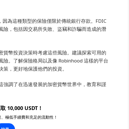
 保險，因為這種類型的保險僅限於傳統銀行存款。FDIC
風險，包括因交易所失敗、盜竊和詐騙而造成的潛
密貨幣投資決策時考慮這些風險。建議探索可用的
。了解保險格局以及像 Robinhood 這樣的平台
決策，更好地保護他們的投資。
這強調了在迅速發展的加密貨幣世界中，教育和謹
取 10,000 USDT！
投、極低手續費和充足的流動性！