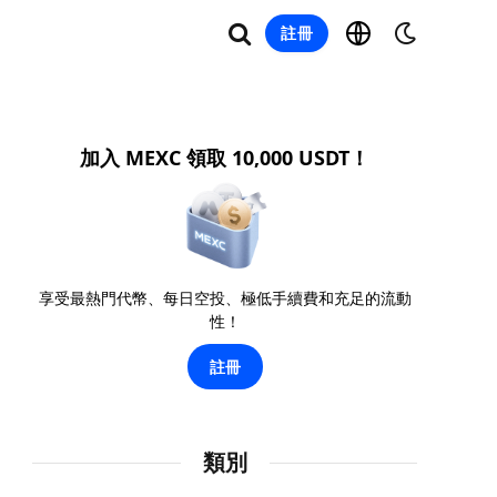
註冊
加入 MEXC 領取 10,000 USDT！
享受最熱門代幣、每日空投、極低手續費和充足的流動
性！
註冊
類別