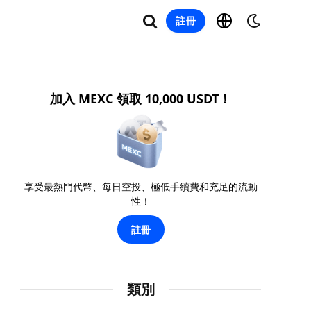
註冊
加入 MEXC 領取 10,000 USDT！
享受最熱門代幣、每日空投、極低手續費和充足的流動
性！
註冊
類別