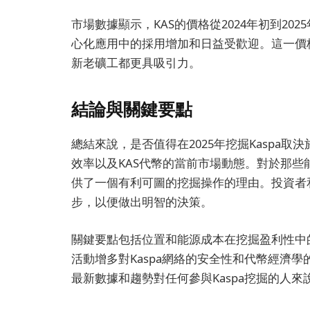
市場數據顯示，KAS的價格從2024年初到202
心化應用中的採用增加和日益受歡迎。這一價格
新老礦工都更具吸引力。
結論與關鍵要點
總結來說，是否值得在2025年挖掘Kaspa
效率以及KAS代幣的當前市場動態。對於那些
供了一個有利可圖的挖掘操作的理由。投資者
步，以便做出明智的決策。
關鍵要點包括位置和能源成本在挖掘盈利性中
活動增多對Kaspa網絡的安全性和代幣經濟
最新數據和趨勢對任何參與Kaspa挖掘的人