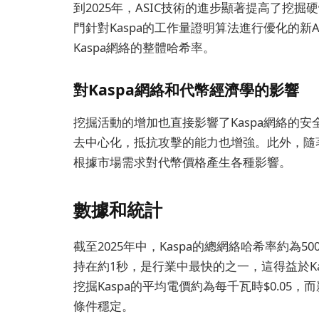
到2025年，ASIC技術的進步顯著提高了挖
門針對Kaspa的工作量證明算法進行優化的新
Kaspa網絡的整體哈希率。
對Kaspa網絡和代幣經濟學的影響
挖掘活動的增加也直接影響了Kaspa網絡的
去中心化，抵抗攻擊的能力也增強。此外，隨
根據市場需求對代幣價格產生各種影響。
數據和統計
截至2025年中，Kaspa的總網絡哈希率約為5
持在約1秒，是行業中最快的之一，這得益於Ka
挖掘Kaspa的平均電價約為每千瓦時$0.05
條件穩定。