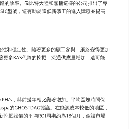
掘硬體的效率。像比特大陸和嘉楠這樣的公司推出了專
ASIC型號，這有助於降低新礦工的進入障礙並提高
安全性和穩定性。隨著更多的礦工參與，網絡變得更加
著更多KAS代幣的挖掘，流通供應量增加，這可能
00 PH/s，與前幾年相比顯著增加。平均區塊時間保
spa的GHOSTDAG協議。在能源成本較低的地區，
，而新挖掘設備的平均ROI周期約為18個月，假設市場