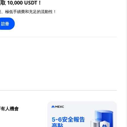
取 10,000 USDT！
投、極低手續費和充足的流動性！
註冊
所有人機會