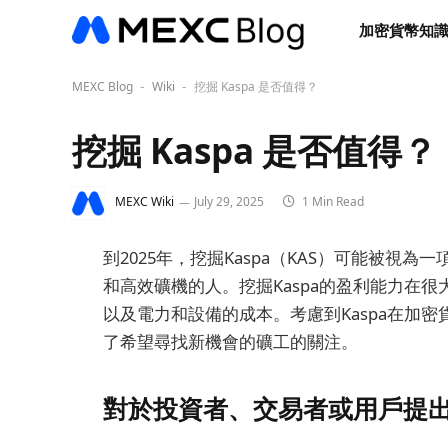
加密貨幣知
MEXC Blog
Wiki
挖掘 Kaspa 是否值得？
-
-
挖掘 Kaspa 是否值得？
MEXC Wiki
July 29, 2025
1 Min Read
到2025年，挖掘Kaspa（KAS）可能被
和高效礦機的人。挖掘Kaspa的盈利能力在
以及電力和設備的成本。考慮到Kaspa在加
了希望尋找新機會的礦工的關注。
對於投資者、交易者或用戶提