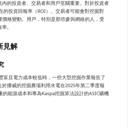
系統內的投資者、交易者和用戶至關重要。對於投資者
在的投資回報率（ROI）。交易者可能會對挖掘對
影響價格變動。用戶，特別是那些參與網絡的人，受
效率。
新見解
究
豐富且電力成本較低時，一些大型挖掘作業報告了
位於挪威的挖掘農場利用水電在2025年第二季度報
的能源成本和專為Kaspa挖掘算法設計的ASIC礦機