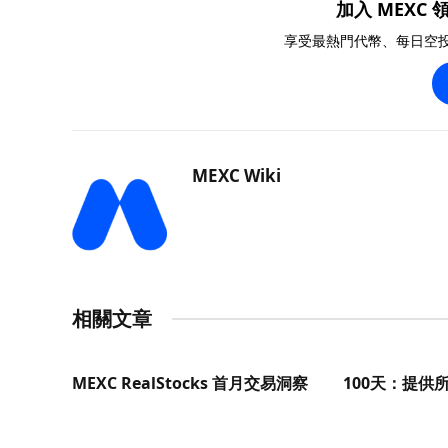
加入 MEXC 領
享受最熱門代幣、每日空
MEXC Wiki
相關文章
MEXC RealStocks 首月交易洞察
100天：提供