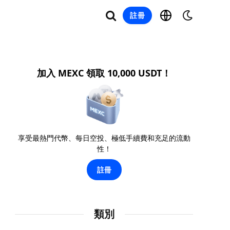
註冊
加入 MEXC 領取 10,000 USDT！
享受最熱門代幣、每日空投、極低手續費和充足的流動
性！
註冊
類別