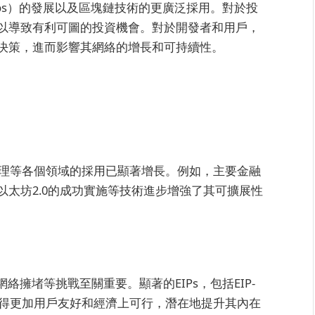
ps）的發展以及區塊鏈技術的更廣泛採用。對於投
以導致有利可圖的投資機會。對於開發者和用戶，
決策，進而影響其網絡的增長和可持續性。
管理等各個領域的採用已顯著增長。例如，主要金融
太坊2.0的成功實施等技術進步增強了其可擴展性
絡擁堵等挑戰至關重要。顯著的EIPs，包括EIP-
變得更加用戶友好和經濟上可行，潛在地提升其內在