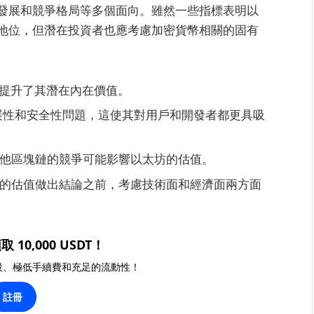
發展和競爭格局等多個面向。雖然一些指標表明以
地位，但潛在投資者也應考慮加密貨幣相關的固有
進提升了其潛在內在價值。
擴展性和安全性問題，這使其對用戶和開發者都更具吸
他區塊鏈的競爭可能影響以太坊的估值。
的估值做出結論之前，考慮技術面和經濟面兩方面
取 10,000 USDT！
投、極低手續費和充足的流動性！
註冊