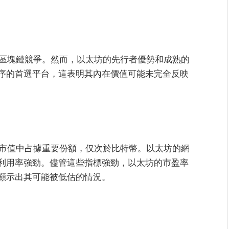
興區塊鏈競爭。然而，以太坊的先行者優勢和成熟的
序的首選平台，這表明其內在價值可能未完全反映
總市值中占據重要份額，仅次於比特幣。以太坊的網
利用率強勁。儘管這些指標強勁，以太坊的市盈率
顯示出其可能被低估的情況。