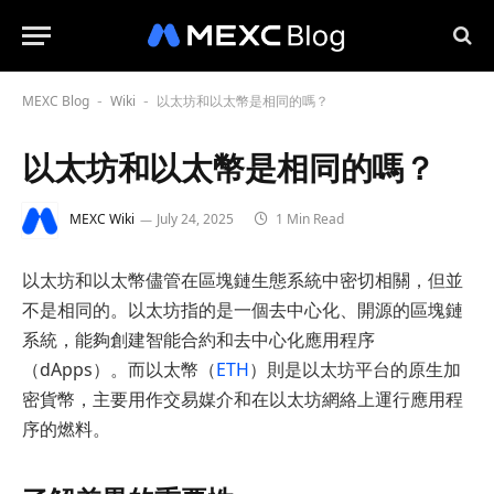
MEXC Blog
Wiki
以太坊和以太幣是相同的嗎？
-
-
以太坊和以太幣是相同的嗎？
MEXC Wiki
July 24, 2025
1 Min Read
以太坊和以太幣儘管在區塊鏈生態系統中密切相關，但並
不是相同的。以太坊指的是一個去中心化、開源的區塊鏈
系統，能夠創建智能合約和去中心化應用程序
（dApps）。而以太幣（
ETH
）則是以太坊平台的原生加
密貨幣，主要用作交易媒介和在以太坊網絡上運行應用程
序的燃料。