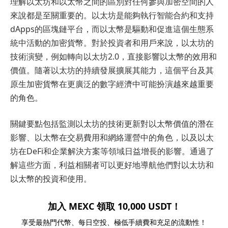
理解以太坊和以太幣之間的區別對任何參與加密空間的人
來說都是至關重要的。以太坊是能夠執行智能合約和支持
dApps的區塊鏈平台，而以太幣是驅動和促進這個生態系
統中活動的加密貨幣。對於投資者和用戶來說，以太坊的
技術演變，例如轉向以太坊2.0，直接影響以太幣的效用和
價值。隨著以太坊的持續發展擴展其能力，這個平台及其
原生加密貨幣在更廣泛的數字經濟中可能扮演越來越重要
的角色。
關鍵要點包括監測以太坊的技術更新對以太幣價值的潛在
影響、以太幣在交易費用和網絡運營中的角色，以及以太
坊在DeFi和企業解決方案等領域日益增長的影響。通過了
解這些方面，利益相關者可以更好地導航他們對以太坊和
以太幣的投資和使用。
加入 MEXC 領取 10,000 USDT！
享受最熱門代幣、每日空投、極低手續費和充足的流動性！