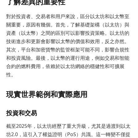
了解差異的重要性
對於投資者、交易者和用戶來說，區分以太坊和以太幣至
關重要，原因有幾個。首先，了解基礎架構（以太坊）與
資產（以太幣）之間的區別可以影響投資策略。以太坊的
技術進步和更新會影響以太幣的價值和效用，反之亦然。
其次，平台和加密貨幣的監管框架可能不同，影響合規性
和投資風險。最後，以太幣的運行用途，例如交易和智能
合約的燃料費用，依賴於以太坊網絡的穩健性和可擴展
性。
現實世界範例和實際應用
投資和交易
截至2025年，以太坊經歷了重大升級，尤其是過渡到以太
坊2.0，這引入了權益證明（PoS）共識。這一轉變不僅提