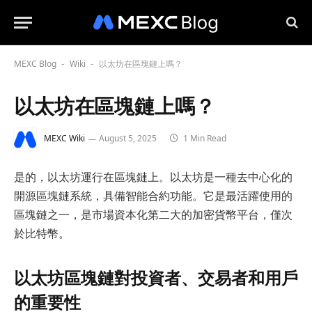
MEXC Blog
Wiki
以太坊在區塊鏈上嗎？
-
-
以太坊在區塊鏈上嗎？
MEXC Wiki
August 5, 2025
1 Min Read
是的，以太坊運行在區塊鏈上。以太坊是一種去中心化的
開源區塊鏈系統，具備智能合約功能。它是最活躍使用的
區塊鏈之一，是市場資本化第二大的加密貨幣平台，僅次
於比特幣。
以太坊區塊鏈對投資者、交易者和用戶
的重要性