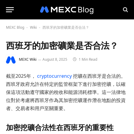
MEXC Blog
Wiki
西班牙的加密礦業是否合法？
-
-
西班牙的加密礦業是否合法？
MEXC Wiki
August 8, 2025
1 Min Read
截至2025年，
cryptocurrency
挖礦在西班牙是合法的。
西班牙政府允許在特定的監管框架下進行加密挖礦，以確
保這項活動遵守國家的稅收和能源消耗標準。這一法律地
位對於考慮將西班牙作為其加密挖礦運作潛在地點的投資
者、交易者和用戶至關重要。
加密挖礦合法性在西班牙的重要性