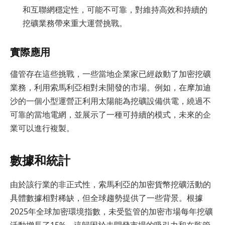
和互聯網穩定性，可能不可靠，對維持高效和持續的
挖礦業務帶來重大運營挑戰。
實際應用
儘管存在這些挑戰，一些當地企業家已經啟動了加密挖礦
業務，利用索馬利亞相對未開發的市場。例如，在摩加迪
沙的一個小型運營正利用太陽能為挖礦設備供電，繞過不
可靠的當地電網，並展示了一種可持續的模式，未來的企
業可以進行複製。
數據和統計
由於該行業的非正式性，索馬利亞的加密貨幣挖礦活動的
具體數據相對稀缺，但全球趨勢提供了一些背景。根據
2025年全球加密環境指數，未受監管的加密市場每年挖礦
活動增長了15%，這歸因於未開發市場的吸引力和在監管