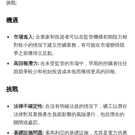
挑戰:
機遇
市場進入:
企業家和投資者可以在監管機構初期阻力相
對較小的情況下建立挖礦業務，有可能在市場變得競
爭之前獲得立足點。
高回報潛力:
在未受監管的市場中，早期的挖礦者往往
因競爭較少和初始投資成本低而獲得更高的回報。
挑戰
法律不確定性:
在沒有明確法規的情況下，礦工以潛在
法律對其業務產生負面影響的風險運行，包括潛在的
關閉或處罰。
基礎設施問題:
索馬利亞的基礎設施，尤其是電力供應