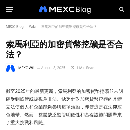
MEXC Blog
Wiki
索馬利亞的加密貨幣挖礦是否合法？
-
-
索馬利亞的加密貨幣挖礦是否合
法？
MEXC Wiki
August 8, 2025
1 Min Read
截至2025年的最新更新，索馬利亞的加密貨幣挖礦並未明
確受到監管或被視為非法。缺乏針對加密貨幣挖礦的具體
立法使個人和企業能夠參與這項活動，即使這是在法律灰
色地帶。然而，整體缺乏監管明確性和基礎設施問題帶來
了重大挑戰和風險。