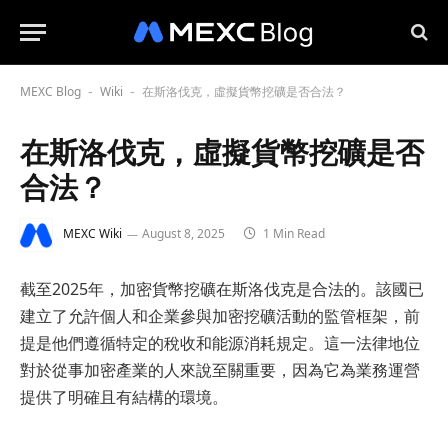
MEXC Blog
Wiki
在斯洛伐克，虛擬貨幣挖礦是否合法？
-
-
在斯洛伐克，虛擬貨幣挖礦是否
合法？
MEXC Wiki
August 8, 2025
1 Min Read
截至2025年，加密貨幣挖礦在斯洛伐克是合法的。該國已
建立了允許個人和企業參與加密挖礦活動的監管框架，前
提是他們遵循特定的稅收和能源消耗規定。這一法律地位
對於從事加密產業的人來說至關重要，因為它為業務運營
提供了明確且有結構的環境。