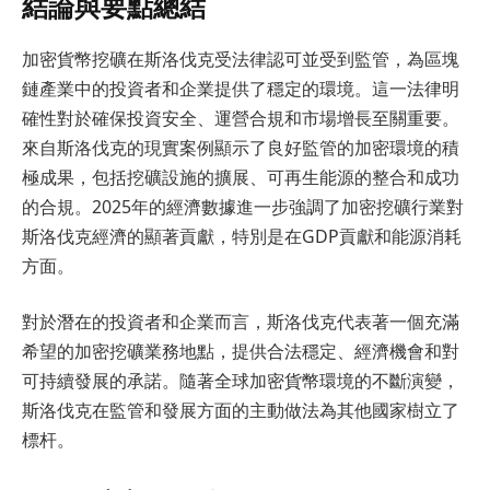
結論與要點總結
加密貨幣挖礦在斯洛伐克受法律認可並受到監管，為區塊
鏈產業中的投資者和企業提供了穩定的環境。這一法律明
確性對於確保投資安全、運營合規和市場增長至關重要。
來自斯洛伐克的現實案例顯示了良好監管的加密環境的積
極成果，包括挖礦設施的擴展、可再生能源的整合和成功
的合規。2025年的經濟數據進一步強調了加密挖礦行業對
斯洛伐克經濟的顯著貢獻，特別是在GDP貢獻和能源消耗
方面。
對於潛在的投資者和企業而言，斯洛伐克代表著一個充滿
希望的加密挖礦業務地點，提供合法穩定、經濟機會和對
可持續發展的承諾。隨著全球加密貨幣環境的不斷演變，
斯洛伐克在監管和發展方面的主動做法為其他國家樹立了
標杆。