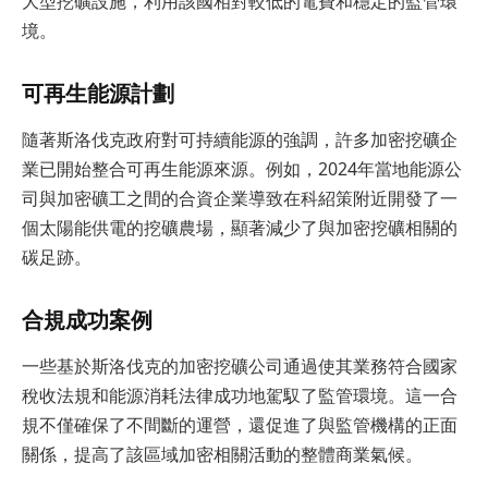
大型挖礦設施，利用該國相對較低的電費和穩定的監管環
境。
可再生能源計劃
隨著斯洛伐克政府對可持續能源的強調，許多加密挖礦企
業已開始整合可再生能源來源。例如，2024年當地能源公
司與加密礦工之間的合資企業導致在科紹策附近開發了一
個太陽能供電的挖礦農場，顯著減少了與加密挖礦相關的
碳足跡。
合規成功案例
一些基於斯洛伐克的加密挖礦公司通過使其業務符合國家
稅收法規和能源消耗法律成功地駕馭了監管環境。這一合
規不僅確保了不間斷的運營，還促進了與監管機構的正面
關係，提高了該區域加密相關活動的整體商業氣候。