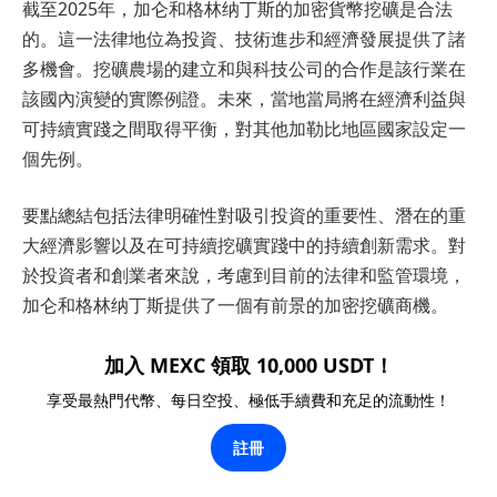
截至2025年，加仑和格林纳丁斯的加密貨幣挖礦是合法
的。這一法律地位為投資、技術進步和經濟發展提供了諸
多機會。挖礦農場的建立和與科技公司的合作是該行業在
該國內演變的實際例證。未來，當地當局將在經濟利益與
可持續實踐之間取得平衡，對其他加勒比地區國家設定一
個先例。
要點總結包括法律明確性對吸引投資的重要性、潛在的重
大經濟影響以及在可持續挖礦實踐中的持續創新需求。對
於投資者和創業者來說，考慮到目前的法律和監管環境，
加仑和格林纳丁斯提供了一個有前景的加密挖礦商機。
加入 MEXC 領取 10,000 USDT！
享受最熱門代幣、每日空投、極低手續費和充足的流動性！
註冊