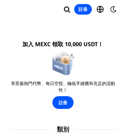
註冊
加入 MEXC 領取 10,000 USDT！
享受最熱門代幣、每日空投、極低手續費和充足的流動
性！
註冊
類別