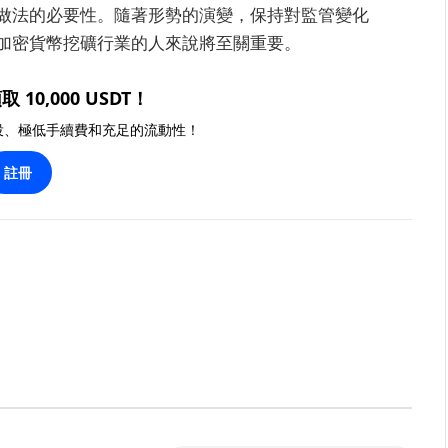
做法的必要性。隨著形勢的演變，保持對監管變化
加密貨幣挖礦行業的人來說將至關重要。
取 10,000 USDT！
投、極低手續費和充足的流動性！
註冊