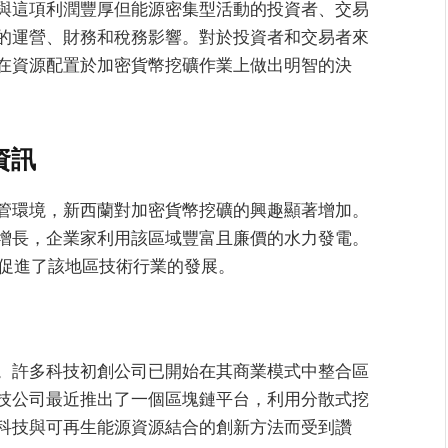
與這項利潤豐厚但能源密集型活動的投資者、交易
的運營、財務和稅務影響。對於投資者和交易者來
在資源配置於加密貨幣挖礦作業上做出明智的決
資訊
管環境，新西蘭對加密貨幣挖礦的興趣顯著增加。
增長，企業家利用該區域豐富且廉價的水力發電。
也促進了該地區技術行業的發展。
。許多科技初創公司已開始在其商業模式中整合區
技公司最近推出了一個區塊鏈平台，利用分散式挖
科技與可再生能源資源結合的創新方法而受到讚