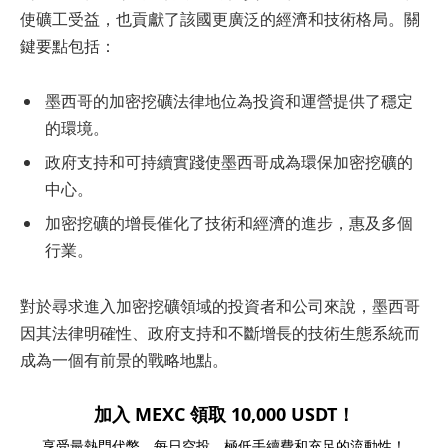
使礦工受益，也貢獻了該國更廣泛的經濟和技術格局。關
鍵要點包括：
墨西哥的加密挖礦法律地位為投資和運營提供了穩定
的環境。
政府支持和可持續實踐使墨西哥成為環保加密挖礦的
中心。
加密挖礦的增長催化了技術和經濟的進步，惠及多個
行業。
對於尋求進入加密挖礦領域的投資者和公司來說，墨西哥
因其法律明確性、政府支持和不斷增長的技術生態系統而
成為一個有前景的戰略地點。
加入 MEXC 領取 10,000 USDT！
享受最熱門代幣、每日空投、極低手續費和充足的流動性！