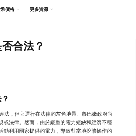
貨幣價格
更多資源
是否合法？
法？
確違法，但它運行在法律的灰色地帶。黎巴嫩政府尚
規或法律。然而，由於嚴重的電力短缺和經濟不穩
活動利用國家提供的電力，導致對當地挖礦操作的