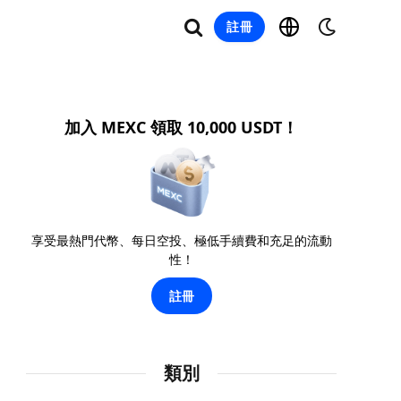
註冊
加入 MEXC 領取 10,000 USDT！
享受最熱門代幣、每日空投、極低手續費和充足的流動
性！
註冊
類別