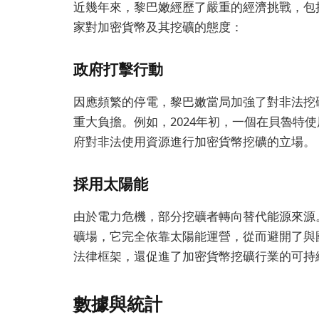
近幾年來，黎巴嫩經歷了嚴重的經濟挑戰，包
家對加密貨幣及其挖礦的態度：
政府打擊行動
因應頻繁的停電，黎巴嫩當局加強了對非法挖
重大負擔。例如，2024年初，一個在貝魯特
府對非法使用資源進行加密貨幣挖礦的立場。
採用太陽能
由於電力危機，部分挖礦者轉向替代能源來源。
礦場，它完全依靠太陽能運營，從而避開了與
法律框架，還促進了加密貨幣挖礦行業的可持
數據與統計