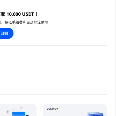
取 10,000 USDT！
投、極低手續費和充足的流動性！
註冊