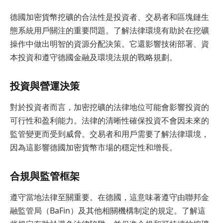
德國加密貨幣挖礦的合法性是投資者、交易者和區塊鏈生
態系統用戶關注的重要問題。了解法律環境有助於在挖礦
操作中做出明智的資源分配決策。它還影響技術部署、資
本投資和遵守德國金融及環境法規的戰略規劃。
投資與營運決策
對於投資者而言，加密挖礦的法律地位可能會影響投資的
可行性和盈利能力。法律的清晰性確保投資不會因未來的
監管變更而受到威脅。交易者和用戶需要了解法律環境，
因為這影響德國加密貨幣市場的穩定性和增長。
合規與監管框架
遵守當地法律至關重要。在德國，這意味著遵守由聯邦金
融監管局（BaFin）及其他相關機構制定的規定。了解這