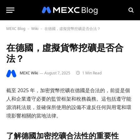
MEXC Blog
Wiki
在德國，虛擬貨幣挖礦是否合法？
-
-
在德國，虛擬貨幣挖礦是否合
法？
MEXC Wiki
August 7, 2025
1 Min Read
截至 2025 年，加密貨幣挖礦在德國是合法的，前提是個
人和企業遵守必要的監管框架和稅務義務。這包括遵守能
源消耗法規，並確保所使用的設備不違反任何與用電和環
境影響相關的當地法律。
了解德國加密挖礦合法性的重要性