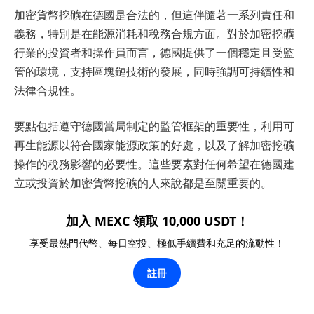
加密貨幣挖礦在德國是合法的，但這伴隨著一系列責任和
義務，特別是在能源消耗和稅務合規方面。對於加密挖礦
行業的投資者和操作員而言，德國提供了一個穩定且受監
管的環境，支持區塊鏈技術的發展，同時強調可持續性和
法律合規性。
要點包括遵守德國當局制定的監管框架的重要性，利用可
再生能源以符合國家能源政策的好處，以及了解加密挖礦
操作的稅務影響的必要性。這些要素對任何希望在德國建
立或投資於加密貨幣挖礦的人來說都是至關重要的。
加入 MEXC 領取 10,000 USDT！
享受最熱門代幣、每日空投、極低手續費和充足的流動性！
註冊