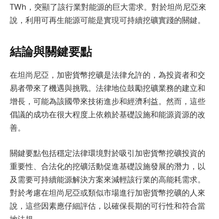
TWh，突顯了該行業對能源的巨大需求。對於坦尚尼亞來
說，利用可再生能源可能是實現可持續挖礦實踐的關鍵。
結論與關鍵要點
在坦尚尼亞，加密貨幣挖礦是法律允許的，為投資者和交
易者帶來了機遇與挑戰。法律地位鼓勵挖礦業務的建立和
增長，可能為該國帶來技術進步和經濟利益。然而，這些
倡議的成功在很大程度上依賴於基礎設施和能源資源的改
善。
關鍵要點包括穩定法律環境對於吸引加密貨幣挖礦投資的
重要性、合法化的挖礦活動促進基礎設施發展的潛力，以
及需要可持續能源解決方案來減輕該行業的高能耗需求。
對於考慮在坦尚尼亞或類似市場進行加密貨幣挖礦的人來
說，這些因素應仔細評估，以確保長期的可行性和符合當
地法規。