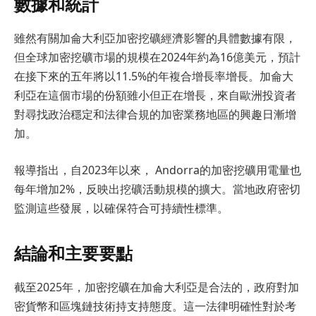
數據和統計
雖然有關加侖大利亞加密挖礦經濟影響的具體數據有限，
但全球加密挖礦市場的規模在2024年約為16億美元，預計
在接下來的五年將以11.5%的年複合增長率增長。加侖大
利亞在這個市場的份額雖小但正在增長，來自歐洲投資者
對尋找政治穩定和法律合規的加密業務地區的興趣日漸增
加。
報導指出，自2023年以來， Andorra的加密挖礦用電量也
每年增加2%，反映出挖礦活動規模的擴大。當地政府密切
監測這些發展，以確保符合可持續性標準。
結論和主要要點
截至2025年，加密挖礦在加侖大利亞是合法的，政府對加
密貨幣和區塊鏈技術持支持態度。這一法律明確性對於考