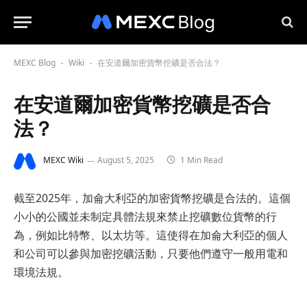
MEXC Blog
Wiki
在安道爾加密貨幣挖礦是否合法？
-
-
在安道爾加密貨幣挖礦是否合
法？
MEXC Wiki
August 5, 2025
1 Min Read
截至2025年，加侖大利亞的加密貨幣挖礦是合法的。這個
小小的公國並未制定具體法規來禁止挖礦數位貨幣的行
為，例如比特幣、以太坊等。這使得在加侖大利亞的個人
和公司可以參與加密挖礦活動，只要他們遵守一般用電和
環境法規。