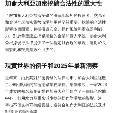
加侖大利亞加密挖礦合法性的重大性
了解加侖大利亞加密挖礦的法律地位對於投資者、交易者
和參與全球加密貨幣市場的用戶至關重要。挖礦的合法性
影響多個因素，包括投資安全、操作風險和潛在盈利能
力。對於希望建立挖礦業務的企業和個人來說，加侖大利
亞根據現行法律提供了一個穩定且合規的環境，這對於長
期規劃和投資是必不可少的。
現實世界的例子和2025年最新洞察
近年來，由於其對加密貨幣的法律明晰，加侖大利亞經歷
了小幅但顯著的加密挖礦業務增長。舉例來說，一家2023
年成立的知名新創企業在加侖大利亞建立了一個綠色挖礦
中心，利用水力發電來減少挖礦操作對環境的影響。這一
舉措不僅支持可持續實踐，還符合加侖大利亞的法規及其
對環境保護的承諾。