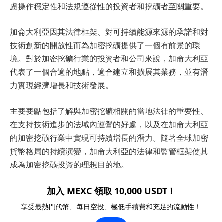
慮操作穩定性和法規遵從性的投資者和挖礦者至關重要。
加侖大利亞因其法律框架、對可持續能源來源的承諾和對
技術創新的開放性而為加密挖礦提供了一個有前景的環
境。對於加密挖礦行業的投資者和公司來說，加侖大利亞
代表了一個合適的地點，適合建立和擴展其業務，並有潛
力實現經濟增長和技術發展。
主要要點包括了解與加密挖礦相關的當地法律的重要性、
在支持技術進步的法域內運營的好處，以及在加侖大利亞
的加密挖礦行業中實現可持續增長的潛力。隨著全球加密
貨幣格局的持續演變，加侖大利亞的法律和監管框架使其
成為加密挖礦投資的理想目的地。
加入 MEXC 領取 10,000 USDT！
享受最熱門代幣、每日空投、極低手續費和充足的流動性！