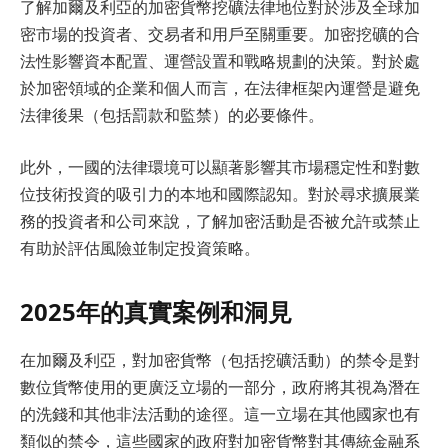
了解加爾及利亞的加密貨幣挖礦法律地位對於涉及全球加
密市場的投資者、交易者和用戶至關重要。加密挖礦的合
法性影響資本配置、運營設置和戰略規劃的決策。對於處
於加密領域的企業和個人而言，在法律框架內運營是避免
法律後果（包括罰款和監禁）的必要條件。
此外，一國的法律環境可以顯著影響其市場穩定性和對數
位技術投資的吸引力的本地和國際認知。對於尋求擴展業
務的投資者和公司來說，了解加密活動是否被允許或禁止
有助於評估風險並制定投資策略。
2025年的真實案例和洞見
在加爾及利亞，對加密貨幣（包括挖礦活動）的禁令是對
數位貨幣使用的更廣泛立場的一部分，政府將其視為潛在
的洗錢和其他非法活動的途徑。這一立場在其他國家也有
類似的禁令，這些國家的政府對加密貨幣對其傳統金融系