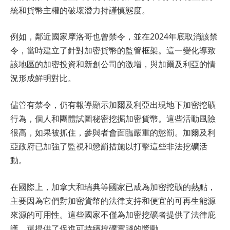
統和貨幣主權的破壞潛力持謹慎態度。
例如，鄰近國家摩洛哥也曾禁令，並在2024年底取消該禁
令，當時建立了針對加密貨幣的監管框架。這一變化導致
該地區的加密投資和新創公司的激增，與加爾及利亞的情
況形成鮮明對比。
儘管有禁令，仍有報導顯示加爾及利亞出現地下加密挖礦
行為，個人和團體試圖秘密挖掘加密貨幣。這些活動風險
很高，如果被抓住，參與者會面臨嚴重的懲罰。加爾及利
亞政府已加強了監視和懲罰措施以打擊這些非法挖礦活
動。
在國際上，加拿大和瑞典等國家已成為加密挖礦的熱點，
主要因為它們對加密貨幣的法律支持和便宜的可再生能源
來源的可用性。這些國家不僅為加密挖礦者提供了法律庇
護，還提供了促進可持續挖礦實踐的獎勵。