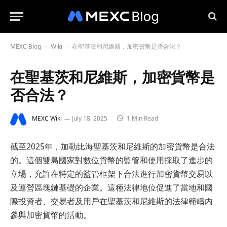
MEXC Blog
Wiki
在聖基茨和尼維斯，加密貨幣是否合法？
-
-
在聖基茨和尼維斯，加密貨幣是
否合法？
MEXC Wiki
July 18, 2025
1 Min Read
截至2025年，加勒比海聖基茨和尼維斯的加密貨幣是合法
的。這個雙島國家對數位貨幣的監管和使用採取了進步的
立場，允許在特定的監管框架下合法進行加密貨幣交易以
及運營區塊鏈基礎的企業。這種法律地位促進了當地和國
際投資者、交易者及用戶在聖基茨和尼維斯的法律範疇內
參與加密貨幣的活動。