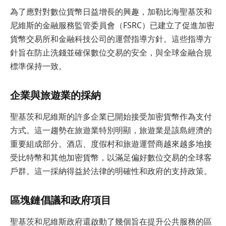
為了應對對數位貨幣日益增長的興趣，加勒比海聖基茨和
尼維斯的金融服務監管委員會（FSRC）已建立了促進加密
貨幣交易所和金融科技公司的運營指導方針。這些指導方
針旨在防止洗錢並確保數位交易的安全，與全球金融合規
標準保持一致。
企業與旅遊業的採納
聖基茨和尼維斯的許多企業已開始接受加密貨幣作為支付
方式。這一趨勢在旅遊業特別明顯，旅遊業是該島經濟的
重要組成部分。酒店、度假村和旅遊運營商越來越多地接
受比特幣和其他加密貨幣，以滿足偏好數位交易的全球客
戶群。這一採納得益於法律的明確性和政府的支持政策。
區塊鏈倡議和政府項目
聖基茨和尼維斯政府還啟動了幾個旨在提升公共服務的區