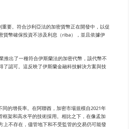
特別重要。符合沙利亞法的加密貨幣正在開發中，以促
貨幣確保投資不涉及利息（riba），並且依據伊
企業推出了一種符合伊斯蘭法的加密代幣，該代幣不
得了認可。這反映了伊斯蘭金融科技解決方案與技
出不同的增長率。在阿聯酋，加密市場規模自2021年
監管框架和高水平的技術採用。相比之下，在像孟加
方上不存在，儘管地下和不受監管的交易仍可能發