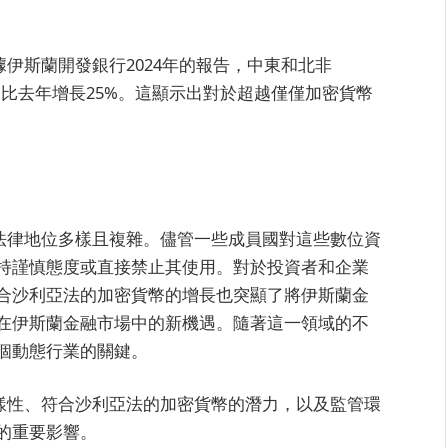
據伊斯蘭開發銀行2024年的報告，中東和北非
，比去年增長25%。這顯示出對於超越僅僅加密貨幣
的法律地位多樣且複雜。儘管一些成員國對這些數位資
持謹慎態度或直接禁止其使用。對於投資者和企業
合沙利亞法的加密貨幣的增長也突顯了將伊斯蘭金
在伊斯蘭金融市場中的新機遇。隨著這一領域的不
個動態行業的關鍵。
多樣性、符合沙利亞法的加密貨幣的潛力，以及監管環
的重要影響。