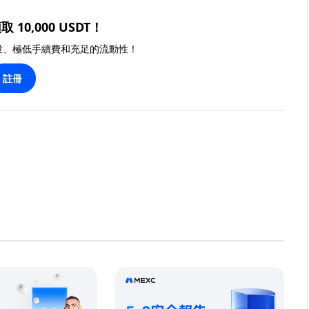
取 10,000 USDT！
投、極低手續費和充足的流動性！
註冊