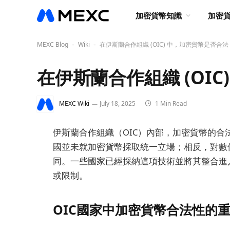
加密貨幣知識
加密
MEXC Blog
Wiki
在伊斯蘭合作組織 (OIC) 中，加密貨幣是否合法
-
-
在伊斯蘭合作組織 (OI
MEXC Wiki
July 18, 2025
1 Min Read
伊斯蘭合作組織（OIC）內部，加密貨幣的合法
國並未就加密貨幣採取統一立場；相反，對數
同。一些國家已經採納這項技術並將其整合進
或限制。
OIC國家中加密貨幣合法性的