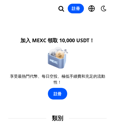
註冊
加入 MEXC 領取 10,000 USDT！
享受最熱門代幣、每日空投、極低手續費和充足的流動
性！
註冊
類別