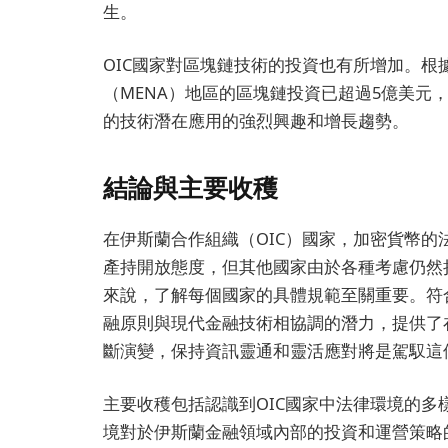
生。
OIC國家對區塊鏈技術的投資也有所增加。根
（MENA）地區的區塊鏈投資已超過5億美元
的技術潛在應用的強烈興趣和增長趨勢。
結論與主要收穫
在伊斯蘭合作組織（OIC）國家，加密貨幣
產持開放態度，但其他國家由於各種考慮仍然
來說，了解每個國家的具體規範至關重要。符
融原則與現代金融技術相協調的潛力，提供了
斷演變，保持資訊靈通和靈活應對將是駕馭這
主要收穫包括認識到OIC國家中法律環境的
境對於伊斯蘭金融領域內部的投資和運營策略