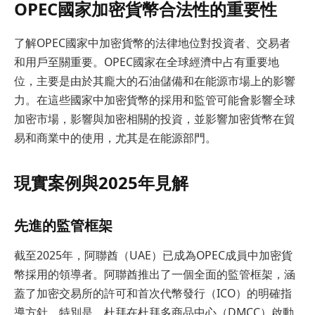
OPEC國家加密貨幣合法性的重要性
了解OPEC國家中加密貨幣的法律地位對投資者、交易者
和用戶至關重要。OPEC國家在全球經濟中占有重要地
位，主要是由於其龐大的石油儲備和在能源市場上的影響
力。在這些國家中加密貨幣的採用和監管可能會影響全球
加密市場，影響與加密相關的投資，並影響加密貨幣在貿
易和商業中的使用，尤其是在能源部門。
現實案例與2025年見解
先進的監管框架
截至2025年，阿聯酋（UAE）已成為OPEC成員中加密貨
幣採用的領導者。阿聯酋推出了一個全面的監管框架，涵
蓋了加密交易所的許可和首次代幣發行（ICO）的明確指
導方針。特別是，杜拜在杜拜多商品中心（DMCC）啟動