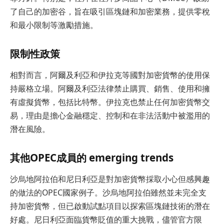
了自己的加密谷，旨在吸引區塊鏈和加密業務，提供零稅
和最小限制等激勵措施。
限制性政策
相對而言，阿爾及利亞和伊拉克等國對加密貨幣的使用保
持嚴格立場。阿爾及利亞法律禁止購買、銷售、使用和擁
有虛擬貨幣，包括比特幣。伊拉克也禁止任何加密貨幣交
易，理由是擔心金融穩定、控制和在非法活動中被濫用的
潛在風險。
其他OPEC成員的 emerging trends
沙烏地阿拉伯和尼日利亞是對加密貨幣採取小心但感興趣
的做法的OPEC國家例子。沙烏地阿拉伯雖然並未完全支
持加密貨幣，但已啟動試點項目以探索區塊鏈技術的潛在
好處。尼日利亞面臨貨幣貶值的重大挑戰，儘管官方限