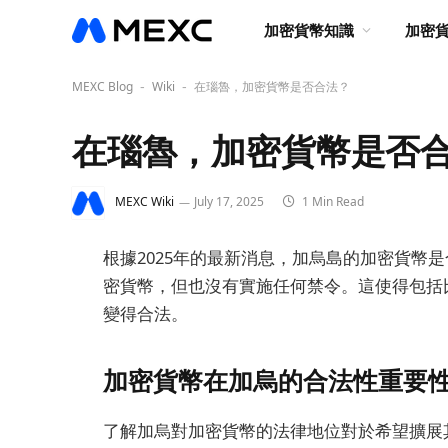
加密貨幣知識
加密
MEXC Blog
Wiki
在瑙魯，加密貨幣是否合法？
-
-
在瑙魯，加密貨幣是否
MEXC Wiki
July 17, 2025
1 Min Read
根據2025年的最新消息，加烏島的加密貨幣
密貨幣，但也沒有實施任何禁令。這使得包括
變得合法。
加密貨幣在加烏的合法性重要
了解加烏對加密貨幣的法律地位對於希望擴展