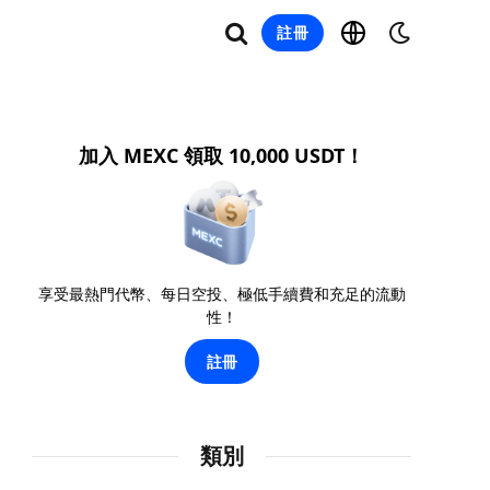
註冊
加入 MEXC 領取 10,000 USDT！
享受最熱門代幣、每日空投、極低手續費和充足的流動
性！
註冊
類別