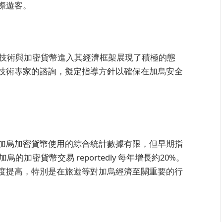
際遊客。
鏈技術與加密貨幣進入其經濟框架展現了積極的態
技術專家的諮詢，擬定指導方針以確保在加烏安全
加烏加密貨幣使用的綜合統計數據有限，但早期指
加密貨幣交易 reportedly 每年增長約20%。
度提高，特別是在旅遊等對加烏經濟至關重要的行