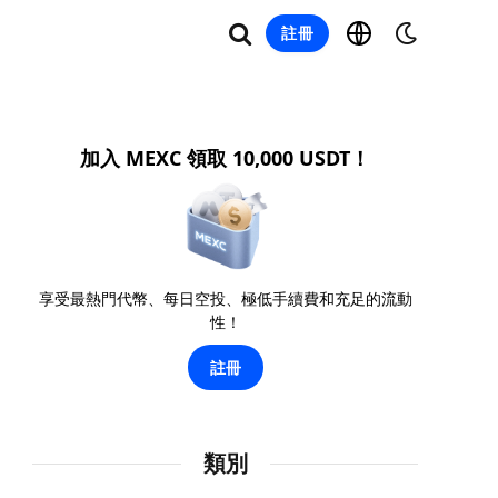
註冊
加入 MEXC 領取 10,000 USDT！
享受最熱門代幣、每日空投、極低手續費和充足的流動
性！
註冊
類別