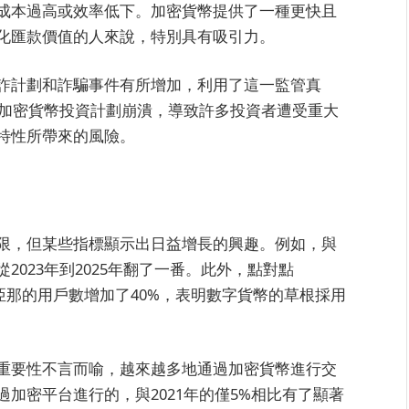
成本過高或效率低下。加密貨幣提供了一種更快且
化匯款價值的人來說，特別具有吸引力。
詐計劃和詐騙事件有所增加，利用了這一監管真
名加密貨幣投資計劃崩潰，導致許多投資者遭受重大
特性所帶來的風險。
限，但某些指標顯示出日益增長的興趣。例如，與
023年到2025年翻了一番。此外，點對點
那的用戶數增加了40%，表明數字貨幣的草根採用
的重要性不言而喻，越來越多地通過加密貨幣進行交
通過加密平台進行的，與2021年的僅5%相比有了顯著