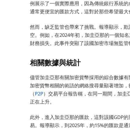
例展示了一個實際應用，因為傳統銀行系統的
通常更便宜的匯款方式，這對於那些希望最大
然而，缺乏監管也帶來了挑戰。報導顯示，欺
空。例如，在2024年初，加圭亞那的一個知
財務損失。此事件突顯了該國加密市場無監管
相關數據與統計
儘管加圭亞那有關加密貨幣採用的綜合數據有
加密貨幣相關的術語的網絡搜尋量顯著增加，從2
（
P2P
）交易平台報告稱，在同一期間，加圭亞
正在上升。
此外，進入加圭亞那的匯款，這對該國GDP
易。報導顯示，到2025年，約15%的匯款是