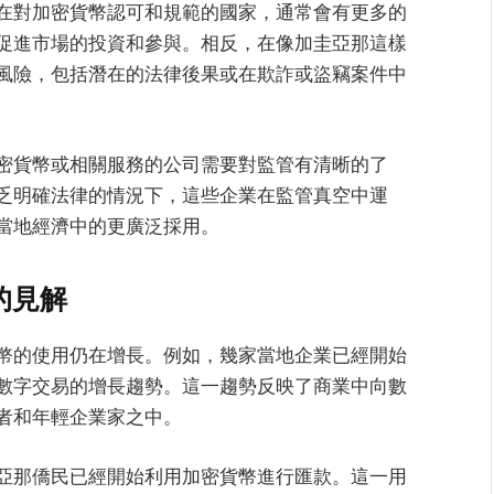
在對加密貨幣認可和規範的國家，通常會有更多的
促進市場的投資和參與。相反，在像加圭亞那這樣
風險，包括潛在的法律後果或在欺詐或盜竊案件中
密貨幣或相關服務的公司需要對監管有清晰的了
乏明確法律的情況下，這些企業在監管真空中運
當地經濟中的更廣泛採用。
的見解
幣的使用仍在增長。例如，幾家當地企業已經開始
數字交易的增長趨勢。這一趨勢反映了商業中向數
者和年輕企業家之中。
亞那僑民已經開始利用加密貨幣進行匯款。這一用