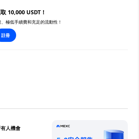
取 10,000 USDT！
投、極低手續費和充足的流動性！
註冊
所有人機會