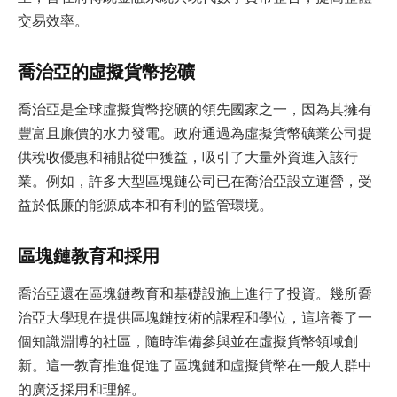
交易效率。
喬治亞的虛擬貨幣挖礦
喬治亞是全球虛擬貨幣挖礦的領先國家之一，因為其擁有
豐富且廉價的水力發電。政府通過為虛擬貨幣礦業公司提
供稅收優惠和補貼從中獲益，吸引了大量外資進入該行
業。例如，許多大型區塊鏈公司已在喬治亞設立運營，受
益於低廉的能源成本和有利的監管環境。
區塊鏈教育和採用
喬治亞還在區塊鏈教育和基礎設施上進行了投資。幾所喬
治亞大學現在提供區塊鏈技術的課程和學位，這培養了一
個知識淵博的社區，隨時準備參與並在虛擬貨幣領域創
新。這一教育推進促進了區塊鏈和虛擬貨幣在一般人群中
的廣泛採用和理解。