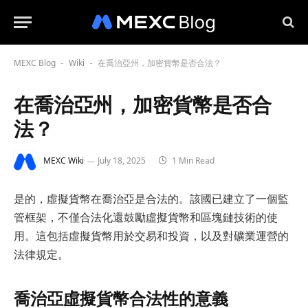
MEXC Blog
Wiki
在喬治亞州，加密貨幣是否合法？
-
-
在喬治亞州，加密貨幣是否合
法？
MEXC Wiki
July 18, 2025
1 Min Read
是的，虛擬貨幣在喬治亞是合法的。該國已建立了一個監
管框架，不僅合法化還鼓勵虛擬貨幣和區塊鏈技術的使
用。這包括虛擬貨幣用於交易和投資，以及對礦業運營的
法律規定。
喬治亞虛擬貨幣合法性的意義