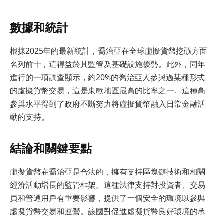
數據和統計
根據2025年的最新統計，喬治亞在全球虛擬貨幣挖礦方面
名列前十，這得益於其監管及基礎設施優勢。此外，同年
進行的一項調查顯示，約20%的喬治亞人參與過某種形式
的虛擬貨幣交易，這是東歐地區最高的比率之一。這種高
參與水平得到了政府不斷努力將虛擬貨幣融入日常金融活
動的支持。
結論和關鍵要點
虛擬貨幣在喬治亞是合法的，擁有支持區塊鏈技術和相關
經濟活動增長的監管框架。這種法律支持對投資者、交易
員和普通用戶有重要影響，提供了一個安全的環境以參與
虛擬貨幣交易和運營。該國對促進虛擬貨幣良好環境的承