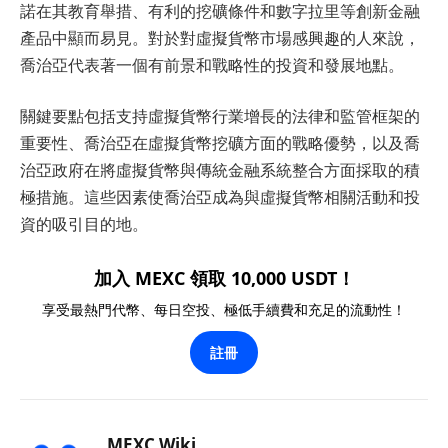
諾在其教育舉措、有利的挖礦條件和數字拉里等創新金融
產品中顯而易見。對於對虛擬貨幣市場感興趣的人來說，
喬治亞代表著一個有前景和戰略性的投資和發展地點。
關鍵要點包括支持虛擬貨幣行業增長的法律和監管框架的
重要性、喬治亞在虛擬貨幣挖礦方面的戰略優勢，以及喬
治亞政府在將虛擬貨幣與傳統金融系統整合方面採取的積
極措施。這些因素使喬治亞成為與虛擬貨幣相關活動和投
資的吸引目的地。
加入 MEXC 領取 10,000 USDT！
享受最熱門代幣、每日空投、極低手續費和充足的流動性！
註冊
MEXC Wiki