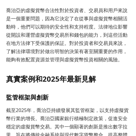
喬治亞的虛擬貨幣合法性對於投資者、交易員和用戶來說
是一個重要問題，因為它決定了在從事與虛擬貨幣相關活
動時，他們可以期待的安全性和支持程度。法律地位影響
從開設和運營虛擬貨幣交易所和錢包的能力，到這些活動
在地方法律下受保護的保証。對於投資者和交易員來說，
了解法律環境對於做出明智的決策有著至關重要的作用，
能夠有效配置資源並管理與虛擬貨幣投資相關的風險。
真實案例和2025年最新見解
監管框架與創新
截至2025年，喬治亞持續發展其監管框架，以支持虛擬貨
幣行業的增長。喬治亞國家銀行積極制定政策，促進安全
穩定的虛擬貨幣交易。其中一個顯著的創新是推出數字拉
里，旨在將傳統金融系統與現代數字貨幣整合，提高整體