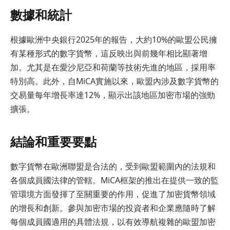
數據和統計
根據歐洲中央銀行2025年的報告，大約10%的歐盟公民擁
有某種形式的數字貨幣，這反映出與前幾年相比顯著增
加。尤其是在愛沙尼亞和荷蘭等技術先進的地區，採用率
特別高。此外，自MiCA實施以來，歐盟內涉及數字貨幣的
交易量每年增長率達12%，顯示出該地區加密市場的強勁
擴張。
結論和重要要點
數字貨幣在歐洲聯盟是合法的，受到歐盟範圍內的法規和
各個成員國法律的管轄。MiCA框架的推出在提供一致的監
管環境方面發揮了至關重要的作用，促進了加密貨幣領域
的增長和創新。參與加密市場的投資者和企業應隨時了解
每個成員國適用的具體法規，以有效導航複雜的歐盟加密