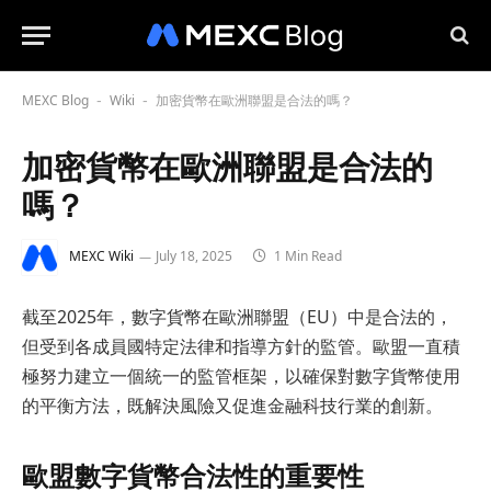
MEXC Blog
Wiki
加密貨幣在歐洲聯盟是合法的嗎？
-
-
加密貨幣在歐洲聯盟是合法的
嗎？
MEXC Wiki
July 18, 2025
1 Min Read
截至2025年，數字貨幣在歐洲聯盟（EU）中是合法的，
但受到各成員國特定法律和指導方針的監管。歐盟一直積
極努力建立一個統一的監管框架，以確保對數字貨幣使用
的平衡方法，既解決風險又促進金融科技行業的創新。
歐盟數字貨幣合法性的重要性