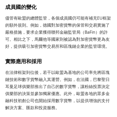
成員國的變化
儘管有歐盟的總體監管，各個成員國仍可能有補充EU框架
的額外規則。例如，德國對加密貨幣的保管和交易實施了
嚴格措施，要求企業獲得聯邦金融監管局（BaFin）的許
可。相比之下，馬爾他等國家則被認為對加密貨幣更為友
好，提供吸引加密貨幣交易所和區塊鏈企業的監管環境。
實際應用和採用
在法律框架到位後，若干以歐盟為基地的公司率先將區塊
鏈技術和數字貨幣融入其運營。例如，在法國，巴黎聖日
耳曼足球俱樂部推出了自己的數字貨幣，讓粉絲投票決定
俱樂部的決策並參加獨家優惠。此外，歐盟各地的眾多金
融科技初創公司也開始採用數字貨幣，以提供增強的支付
解決方案、匯款和投資服務。