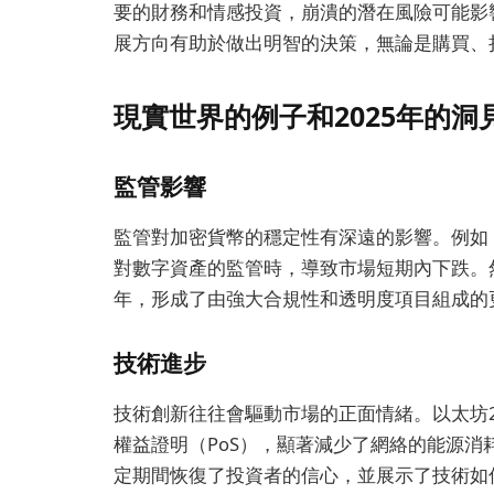
要的財務和情感投資，崩潰的潛在風險可能影
展方向有助於做出明智的決策，無論是購買、
現實世界的例子和2025年的洞
監管影響
監管對加密貨幣的穩定性有深遠的影響。例如，
對數字資產的監管時，導致市場短期內下跌。然
年，形成了由強大合規性和透明度項目組成的
技術進步
技術創新往往會驅動市場的正面情緒。以太坊2
權益證明（PoS），顯著減少了網絡的能源消
定期間恢復了投資者的信心，並展示了技術如