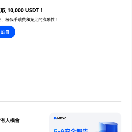
取 10,000 USDT！
投、極低手續費和充足的流動性！
註冊
所有人機會