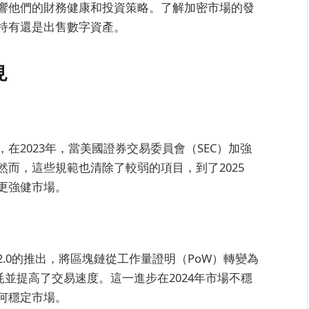
響他們的財務健康和投資策略。了解加密市場的發
持有還是出售數字資產。
見
在2023年，當美國證券交易委員會（SEC）加強
而，這些規範也清除了較弱的項目，到了2025
更強健市場。
.0的推出，將區塊鏈從工作量證明（PoW）轉變為
耗並提高了交易速度。這一進步在2024年市場不穩
何穩定市場。