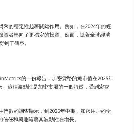
幣的穩定性起著關鍵作用。例如，在2024年的經
投資者轉向了更穩定的投資。然而，隨著全球經濟
升得到了觀察。
nMetrics的一份報告，加密貨幣的總市值在2025年
0%。這種波動性是加密市場的一個特徵，受到宏觀
指數的調查顯示，到2025年中期，加密用戶的全
產的信任和興趣隨著其波動性在增長。