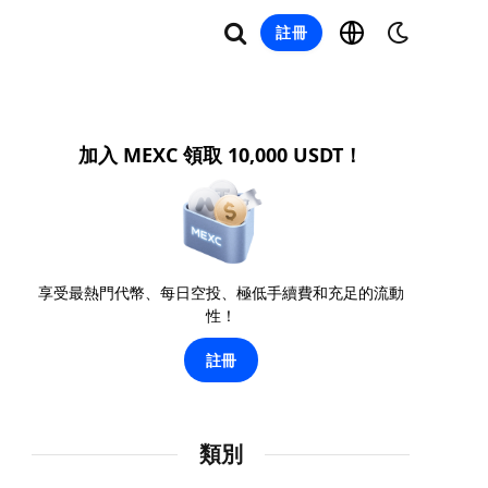
註冊
加入 MEXC 領取 10,000 USDT！
享受最熱門代幣、每日空投、極低手續費和充足的流動
性！
註冊
類別