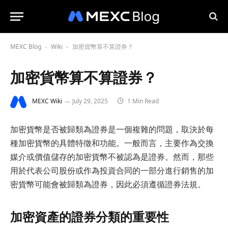
MEXC Blog
Wiki
加密貨幣算不算證券？
-
-
加密貨幣算不算證券？
MEXC Wiki
July 29, 2025
1 Min Read
加密貨幣是否被歸類為證券是一個複雜的問題，取決於每
種加密貨幣的具體特徵和功能。一般而言，主要作為交換
媒介或價值儲存的加密貨幣不被認為是證券。然而，那些
用於代表公司股份或作為投資合同的一部分進行銷售的加
密貨幣可能會被歸類為證券，因此必須遵循證券法規。
加密資產的證券分類的重要性