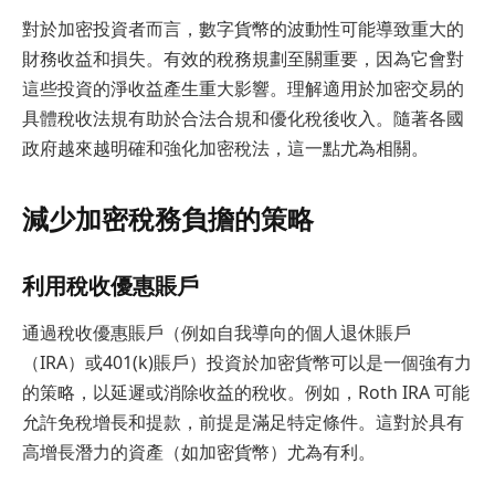
對於加密投資者而言，數字貨幣的波動性可能導致重大的
財務收益和損失。有效的稅務規劃至關重要，因為它會對
這些投資的淨收益產生重大影響。理解適用於加密交易的
具體稅收法規有助於合法合規和優化稅後收入。隨著各國
政府越來越明確和強化加密稅法，這一點尤為相關。
減少加密稅務負擔的策略
利用稅收優惠賬戶
通過稅收優惠賬戶（例如自我導向的個人退休賬戶
（IRA）或401(k)賬戶）投資於加密貨幣可以是一個強有力
的策略，以延遲或消除收益的稅收。例如，Roth IRA 可能
允許免稅增長和提款，前提是滿足特定條件。這對於具有
高增長潛力的資產（如加密貨幣）尤為有利。