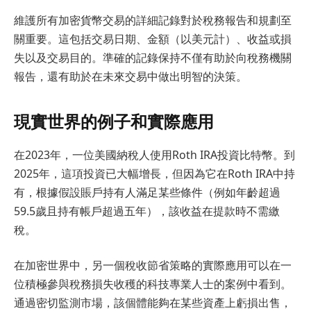
維護所有加密貨幣交易的詳細記錄對於稅務報告和規劃至
關重要。這包括交易日期、金額（以美元計）、收益或損
失以及交易目的。準確的記錄保持不僅有助於向稅務機關
報告，還有助於在未來交易中做出明智的決策。
現實世界的例子和實際應用
在2023年，一位美國納稅人使用Roth IRA投資比特幣。到
2025年，這項投資已大幅增長，但因為它在Roth IRA中持
有，根據假設賬戶持有人滿足某些條件（例如年齡超過
59.5歲且持有帳戶超過五年），該收益在提款時不需繳
稅。
在加密世界中，另一個稅收節省策略的實際應用可以在一
位積極參與稅務損失收穫的科技專業人士的案例中看到。
通過密切監測市場，該個體能夠在某些資產上虧損出售，