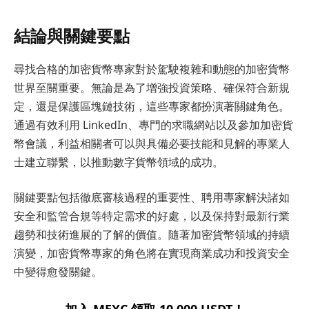
結論與關鍵要點
尋找合格的加密貨幣專家對於駕駛複雜和動態的加密貨幣
世界至關重要。無論是為了增強投資策略、確保符合新規
定，還是保護區塊鏈技術，這些專家都扮演著關鍵角色。
通過有效利用 LinkedIn、專門的求職網站以及參加加密貨
幣會議，利益相關者可以與具備必要技能和見解的專業人
士建立聯繫，以推動數字貨幣領域的成功。
關鍵要點包括徹底審核過程的重要性、聘用專家解決諸如
安全和監管合規等特定需求的好處，以及保持對最新行業
趨勢和技術進展的了解的價值。隨著加密貨幣領域的持續
演變，加密貨幣專家的角色將在實現商業成功和投資安全
中變得愈發關鍵。
加入 MEXC 領取 10,000 USDT！