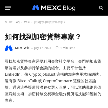
MEXC Blog
Wiki
如何找到加密貨幣專家？
-
-
如何找到加密貨幣專家？
MEXC Wiki
July 17, 2025
1 Min Read
尋找加密貨幣專家需要利用專業社交平台、專門的加密貨
幣論壇以及參加行業會議的組合。主要平台包括
LinkedIn、像 CryptoJobsList 這樣的加密專用求職網站，
還有像 BitcoinTalk 或 CryptoCompare 這樣的社區論
壇。通過這些渠道與潛在候選人互動，可以幫助識別具備
區塊鏈技術、加密貨幣交易和金融分析所需技能和經驗的
專家。