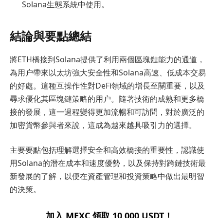
Solana生態系統中使用。
結論與要點總結
將ETH橋接到Solana提供了利用兩個區塊鏈能力的通道，
為用户帶來以太坊強大安全性和Solana高速、低成本交易
的好處。這種互操作性對DeFi領域的增長至關重要，以及
尋求優化其區塊鏈策略的用户。隨著技術的成熟和更多橋
接的發展，這一過程變得更加流暢和可訪問，對於廣泛的
加密貨幣參與者來說，這成為越來越具吸引力的選擇。
主要要點包括理解選擇安全和高效橋接的重要性，認識使
用Solana的潛在成本和速度優勢，以及保持對跨鏈技術最
新發展的了解，以便在資產管理和投資策略中做出最明智
的決策。
加入 MEXC 領取 10,000 USDT！