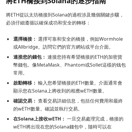
將ETH橋接到Solana的逐步指南
將ETH從以太坊橋接到Solana的過程涉及幾個關鍵步驟，
必須仔細遵循以確保成功和安全的轉移：
選擇橋接：
選擇可靠和安全的橋接，例如Wormhole
或Allbridge。訪問它們的官方網站或平台介面。
連接您的錢包：
連接您持有希望橋接的ETH的加密貨
幣錢包。像MetaMask、Phantom或Sollet這樣的钱包
常用。
啟動轉移：
輸入您希望橋接的ETH數量。介面通常會
顯示您在Solana上將收到的相應wETH數量。
確認交易：
查看交易詳細信息，包括任何費用和最終
的wETH數量。確認並執行交易。
在Solana上接收wETH：
一旦交易處理完成，橋接的
wETH將出現在您的Solana錢包中，隨時可以在