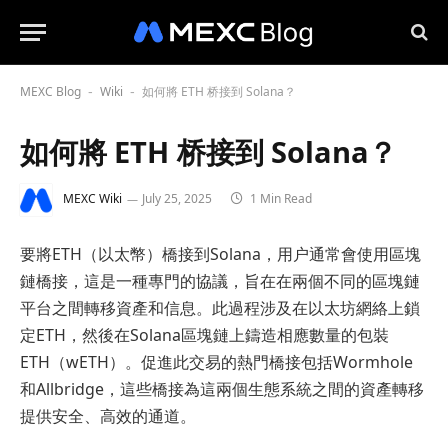
MEXC Blog
Wiki
如何將 ETH 桥接到 Solana？
-
-
如何將 ETH 桥接到 Solana？
MEXC Wiki
July 25, 2025
1 Min Read
要將ETH（以太幣）橋接到Solana，用户通常會使用區塊
鏈橋接，這是一種專門的協議，旨在在兩個不同的區塊鏈
平台之間轉移資產和信息。此過程涉及在以太坊網絡上鎖
定ETH，然後在Solana區塊鏈上鑄造相應數量的包裝
ETH（wETH）。促進此交易的熱門橋接包括Wormhole
和Allbridge，這些橋接為這兩個生態系統之間的資產轉移
提供安全、高效的通道。