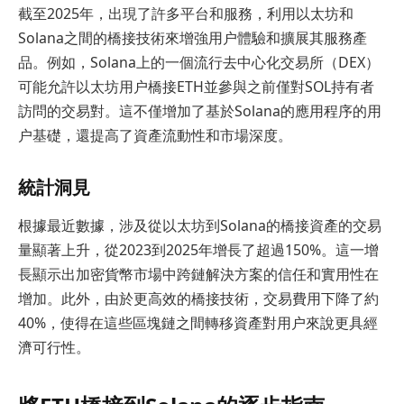
截至2025年，出現了許多平台和服務，利用以太坊和
Solana之間的橋接技術來增強用户體驗和擴展其服務產
品。例如，Solana上的一個流行去中心化交易所（DEX）
可能允許以太坊用户橋接ETH並參與之前僅對SOL持有者
訪問的交易對。這不僅增加了基於Solana的應用程序的用
户基礎，還提高了資產流動性和市場深度。
統計洞見
根據最近數據，涉及從以太坊到Solana的橋接資產的交易
量顯著上升，從2023到2025年增長了超過150%。這一增
長顯示出加密貨幣市場中跨鏈解決方案的信任和實用性在
增加。此外，由於更高效的橋接技術，交易費用下降了約
40%，使得在這些區塊鏈之間轉移資產對用户來說更具經
濟可行性。