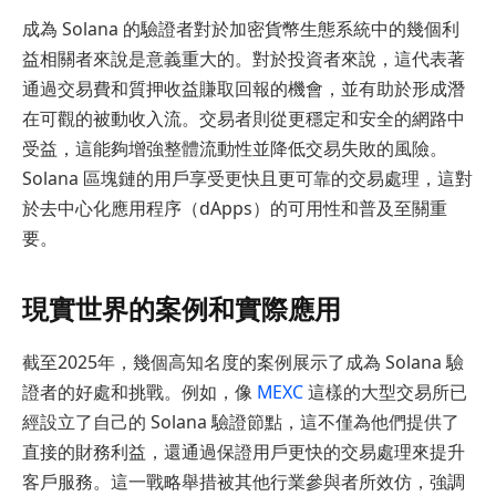
成為 Solana 的驗證者對於加密貨幣生態系統中的幾個利
益相關者來說是意義重大的。對於投資者來說，這代表著
通過交易費和質押收益賺取回報的機會，並有助於形成潛
在可觀的被動收入流。交易者則從更穩定和安全的網路中
受益，這能夠增強整體流動性並降低交易失敗的風險。
Solana 區塊鏈的用戶享受更快且更可靠的交易處理，這對
於去中心化應用程序（dApps）的可用性和普及至關重
要。
現實世界的案例和實際應用
截至2025年，幾個高知名度的案例展示了成為 Solana 驗
證者的好處和挑戰。例如，像
MEXC
這樣的大型交易所已
經設立了自己的 Solana 驗證節點，這不僅為他們提供了
直接的財務利益，還通過保證用戶更快的交易處理來提升
客戶服務。這一戰略舉措被其他行業參與者所效仿，強調