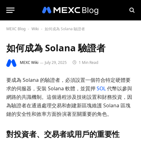
MEXC Blog
Wiki
如何成為 Solana 驗證者
-
-
如何成為 Solana 驗證者
MEXC Wiki
July 29, 2025
1 Min Read
要成為 Solana 的驗證者，必須設置一個符合特定硬體要
求的伺服器，安裝 Solana 軟體，並質押
SOL
代幣以參與
網路的共識機制。這個過程涉及技術設置和財務投資，因
為驗證者在通過處理交易和創建新區塊維護 Solana 區塊
鏈的安全性和效率方面扮演著至關重要的角色。
對投資者、交易者或用戶的重要性