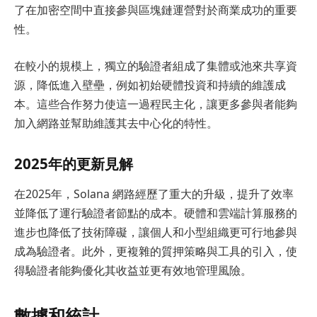
了在加密空間中直接參與區塊鏈運營對於商業成功的重要
性。
在較小的規模上，獨立的驗證者組成了集體或池來共享資
源，降低進入壁壘，例如初始硬體投資和持續的維護成
本。這些合作努力使這一過程民主化，讓更多參與者能夠
加入網路並幫助維護其去中心化的特性。
2025年的更新見解
在2025年，Solana 網路經歷了重大的升級，提升了效率
並降低了運行驗證者節點的成本。硬體和雲端計算服務的
進步也降低了技術障礙，讓個人和小型組織更可行地參與
成為驗證者。此外，更複雜的質押策略與工具的引入，使
得驗證者能夠優化其收益並更有效地管理風險。
數據和統計