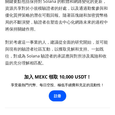
關鍵要點包括保持對 Solana 的軟體和網路變化的更新，
資源共享對於小規模驗證者的好處，以及通過勤奮參與和
優化質押策略的潛在可觀回報。隨著區塊鏈和加密貨幣格
局的不斷演變，驗證者在塑造去中心化網路未來的過程中
將保持關鍵作用。
對於考慮這一事業的人，建議從全面的研究開始，並可能
與現有的驗證者社區互動，以獲取見解和支持。一如既
往，對成為 Solana 驗證者的承諾應與對所涉及風險和收
益的充分理解相匹配。
加入 MEXC 領取 10,000 USDT！
享受最熱門代幣、每日空投、極低手續費和充足的流動性！
註冊