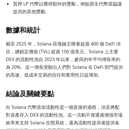
質押 LP 代幣以獲得額外的獎勵，例如原生代幣或協議
提供的其他獎勵。
數據和統計
截至 2025 年，Solana 區塊鏈主辦著超過 400 個 DeFi 項
目，總鎖定價值 (TVL) 超過 100 億美元。Solana 上主要
DEX 的流動性池自 2023 年以來，參與的年平均增長率約
為 20%。這一增長突顯出人們對 Solana 在 DeFi 部門提供
的高速、低成本交易的信任和實用性日益增加。
結論及關鍵要點
向 Solana 代幣添加流動性是一個直接的過程，涉及將配
對資產存入 DEX 的流動性池。這一活動不僅通過增強市場
效率來支持 Solana 生態系統，還為流動性提供者提供各