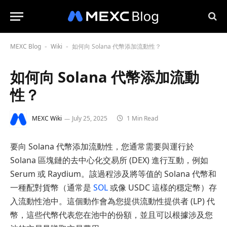
MEXC Blog
Wiki
如何向 Solana 代幣添加流動性？
-
-
如何向 Solana 代幣添加流動
性？
MEXC Wiki
July 25, 2025
1 Min Read
要向 Solana 代幣添加流動性，您通常需要與運行於
Solana 區塊鏈的去中心化交易所 (DEX) 進行互動，例如
Serum 或 Raydium。該過程涉及將等值的 Solana 代幣和
一種配對貨幣（通常是
SOL
或像 USDC 這樣的穩定幣）存
入流動性池中。這個動作會為您提供流動性提供者 (LP) 代
幣，這些代幣代表您在池中的份額，並且可以根據涉及您