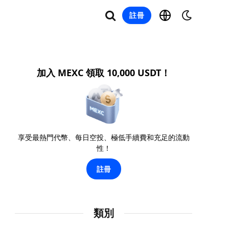
註冊
加入 MEXC 領取 10,000 USDT！
享受最熱門代幣、每日空投、極低手續費和充足的流動
性！
註冊
類別