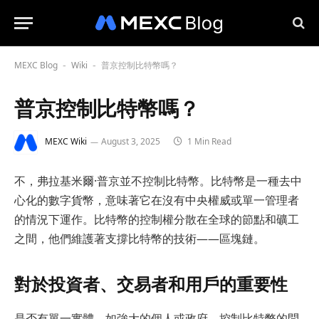
MEXC Blog
Wiki
普京控制比特幣嗎？
-
-
普京控制比特幣嗎？
MEXC Wiki
August 3, 2025
1 Min Read
不，弗拉基米爾·普京並不控制比特幣。比特幣是一種去中
心化的數字貨幣，意味著它在沒有中央權威或單一管理者
的情況下運作。比特幣的控制權分散在全球的節點和礦工
之間，他們維護著支撐比特幣的技術——區塊鏈。
對於投資者、交易者和用戶的重要性
是否有單一實體，如強大的個人或政府，控制比特幣的問