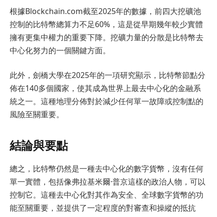
根據Blockchain.com截至2025年的數據，前四大挖礦池
控制的比特幣總算力不足60%，這是從早期幾年較少實體
擁有更集中權力的重要下降。挖礦力量的分散是比特幣去
中心化努力的一個關鍵方面。
此外，劍橋大學在2025年的一項研究顯示，比特幣節點分
佈在140多個國家，使其成為世界上最去中心化的金融系
統之一。這種地理分佈對於減少任何單一故障或控制點的
風險至關重要。
結論與要點
總之，比特幣仍然是一種去中心化的數字貨幣，沒有任何
單一實體，包括像弗拉基米爾·普京這樣的政治人物，可以
控制它。這種去中心化對其作為安全、全球數字貨幣的功
能至關重要，並提供了一定程度的對審查和操縱的抵抗