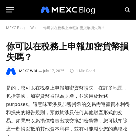
MEXC Blog
Wiki
你可以在稅務上申報加密貨幣損失嗎？
-
-
你可以在稅務上申報加密貨幣損
失嗎？
MEXC Wiki
July 17, 2025
1 Min Read
是的，您可以在稅務上申報加密貨幣損失。在許多地區，
包括美國，加密貨幣被視為財產，並適用於稅務
purposes。這意味著涉及加密貨幣的交易需遵循資本利得
和損失的報告規則，類似於涉及任何其他財產形式的交
易。如果您以虧損價格賣出或交換加密貨幣，您可以扣除
這一虧損以抵消其他資本利得，並有可能減少您的應稅收