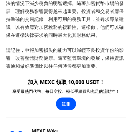
法的情況下減少稅負的明智選擇。隨著加密貨幣市場的發
展，理解稅務影響變得越來越重要。投資者和交易者應保
持準確的交易記錄，利用可用的稅務工具，並尋求專業建
議，以有效應對加密稅務的複雜性。這樣做，他們可以確
保在遵循法律要求的同時最大化其財務結果。
請記住，申報加密損失的能力可以減輕不良投資年份的影
響，改善整體財務健康。隨著監管環境的發展，保持資訊
靈通和做好準備比以往任何時候都更加重要。
加入 MEXC 領取 10,000 USDT！
享受最熱門代幣、每日空投、極低手續費和充足的流動性！
註冊
MEXC Wiki