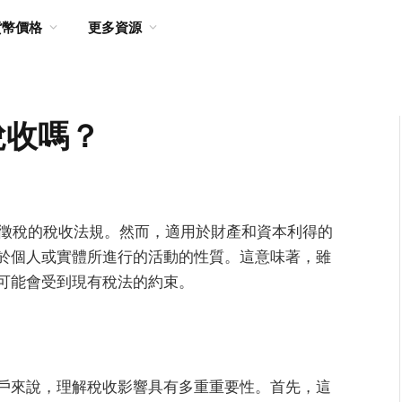
貨幣價格
更多資源
稅收嗎？
幣徵稅的稅收法規。然而，適用於財產和資本利得的
於個人或實體所進行的活動的性質。這意味著，雖
可能會受到現有稅法的約束。
戶來說，理解稅收影響具有多重重要性。首先，這