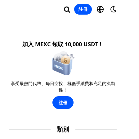
註冊
加入 MEXC 領取 10,000 USDT！
享受最熱門代幣、每日空投、極低手續費和充足的流動
性！
註冊
類別