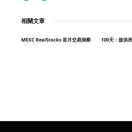
相關文章
MEXC RealStocks 首月交易洞察
100天：提供