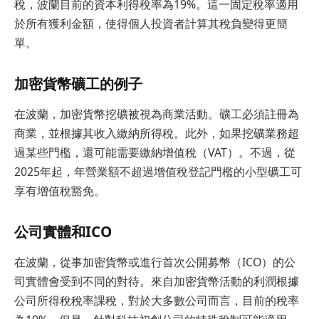
稅，波蘭目前的資本利得稅率為19%。這一固定稅率適用
於所有獲利金額，使得個人投資者計算其稅負變得更簡
單。
加密貨幣礦工的例子
在波蘭，加密貨幣挖礦被視為商業活動。礦工必須註冊為
商業，並根據其收入繳納所得稅。此外，如果挖礦業務超
過某些門檻，還可能需要繳納增值稅（VAT）。不過，從
2025年起，年營業額不超過增值稅登記門檻的小型礦工可
享有增值稅豁免。
公司實體和ICO
在波蘭，從事加密貨幣或進行首次公開募幣（ICO）的公
司實體會受到不同的對待。來自加密貨幣活動的利潤根據
公司所得稅稅率課稅，對於大多數公司而言，目前的稅率