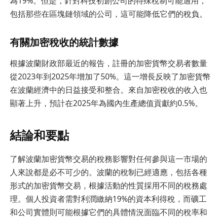
為19%。但是，針對科技初創公司的特殊稅制可能適用，
包括那些在區塊鏈領域的公司，這可能降低它們的稅負。
有關加密稅收的統計數據
根據波蘭財政部最近的報告，註冊的加密貨幣交易者數量
從2023年到2025年增加了50%。這一增長反映了加密貨幣
在波蘭經濟中的日益接受和整合。來自加密稅收的收入也
顯著上升，預計在2025年為國內生產總值貢獻約0.5%。
結論和要點
了解波蘭加密貨幣交易的稅務影響對任何參與這一市場的
人來說都是必不可少的。波蘭的稅制已經適應，包括各種
形式的加密貨幣交易，根據活動的性質採用不同的稅務處
理。個人投資者需對利潤繳納19%的資本利得稅，而礦工
和公司實體則可能根據它們的具體情況面臨不同的稅率和