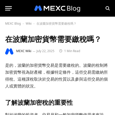
MEXC Blog
Wiki
在波蘭加密貨幣需要繳稅嗎？
-
-
在波蘭加密貨幣需要繳稅嗎？
MEXC Wiki
July 22, 2025
1 Min Read
是的，波蘭的加密貨幣交易是需要繳稅的。波蘭的稅制將
加密貨幣視為財產權，根據特定條件，這些交易需繳納所
得稅。這種課稅取決於交易的性質以及參與這些交易的個
人或實體的狀況。
了解波蘭加密稅的重要性
對於波蘭的投資者、交易員和一般加密貨幣使用者來說，