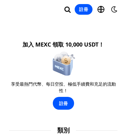
註冊
加入 MEXC 領取 10,000 USDT！
享受最熱門代幣、每日空投、極低手續費和充足的流動
性！
註冊
類別