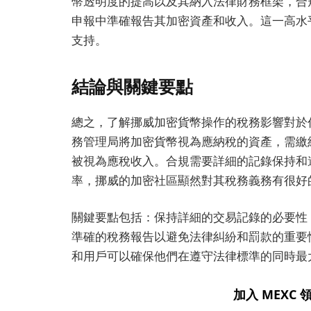
幣透明度的提高以及其納入法律財務框架，合
申報中準確報告其加密資產和收入。這一高水
支持。
結論與關鍵要點
總之，了解挪威加密貨幣操作的稅務影響對於
務管理局將加密貨幣視為應納稅的資產，需繳
被視為應稅收入。合規需要詳細的記錄保持和遵
率，挪威的加密社區顯然對其稅務義務有很好
關鍵要點包括：保持詳細的交易記錄的必要性
準確的稅務報告以避免法律糾紛和罰款的重要
和用戶可以確保他們在遵守法律標準的同時最
加入 MEXC 領