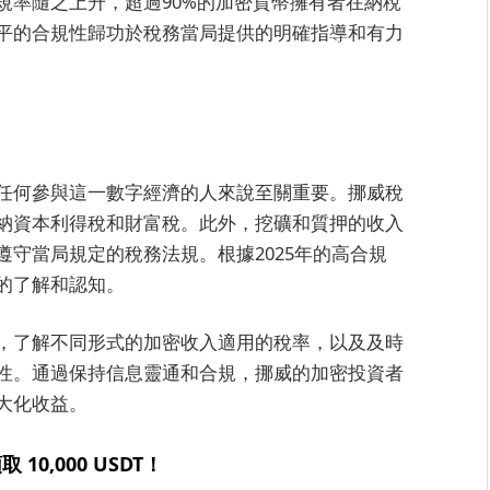
規率隨之上升，超過90%的加密貨幣擁有者在納稅
平的合規性歸功於稅務當局提供的明確指導和有力
任何參與這一數字經濟的人來說至關重要。挪威稅
納資本利得稅和財富稅。此外，挖礦和質押的收入
守當局規定的稅務法規。根據2025年的高合規
的了解和認知。
，了解不同形式的加密收入適用的稅率，以及及時
性。通過保持信息靈通和合規，挪威的加密投資者
大化收益。
取 10,000 USDT！