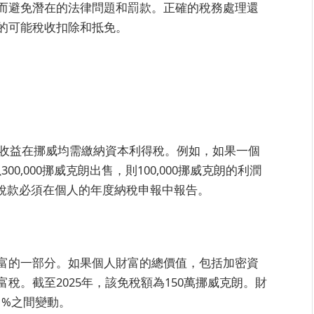
而避免潛在的法律問題和罰款。正確的稅務處理還
的可能稅收扣除和抵免。
的收益在挪威均需繳納資本利得稅。例如，如果一個
00,000挪威克朗出售，則100,000挪威克朗的利潤
該稅款必須在個人的年度納稅申報中報告。
富的一部分。如果個人財富的總價值，包括加密資
稅。截至2025年，該免稅額為150萬挪威克朗。財
1%之間變動。