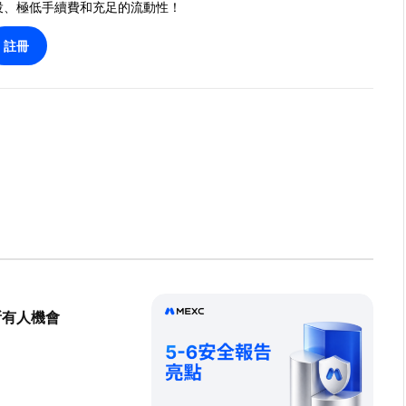
投、極低手續費和充足的流動性！
註冊
所有人機會