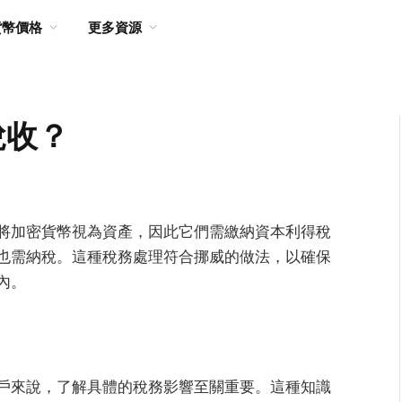
貨幣價格
更多資源
稅收？
將加密貨幣視為資產，因此它們需繳納資本利得稅
也需納稅。這種稅務處理符合挪威的做法，以確保
內。
戶來說，了解具體的稅務影響至關重要。這種知識