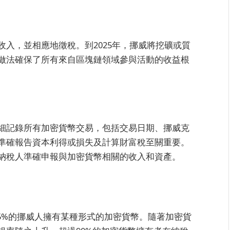
入，並相應地徵稅。到2025年，挪威將挖礦或質
做法確保了所有來自區塊鏈領域參與活動的收益根
細記錄所有加密貨幣交易，包括交易日期、挪威克
準確報告資本利得或損失及計算財富稅至關重要。
納稅人準確申報與加密貨幣相關的收入和資產。
.5%的挪威人擁有某種形式的加密貨幣。隨著加密貨