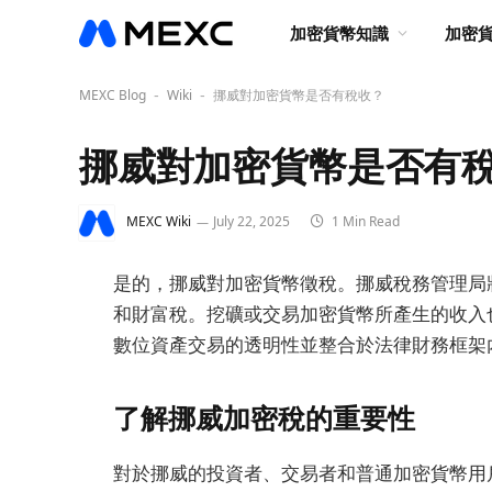
加密貨幣知識
加密
MEXC Blog
Wiki
挪威對加密貨幣是否有稅收？
-
-
挪威對加密貨幣是否有
MEXC Wiki
July 22, 2025
1 Min Read
是的，挪威對加密貨幣徵稅。挪威稅務管理局
和財富稅。挖礦或交易加密貨幣所產生的收入
數位資產交易的透明性並整合於法律財務框架
了解挪威加密稅的重要性
對於挪威的投資者、交易者和普通加密貨幣用