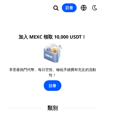
註冊
加入 MEXC 領取 10,000 USDT！
享受最熱門代幣、每日空投、極低手續費和充足的流動
性！
註冊
類別