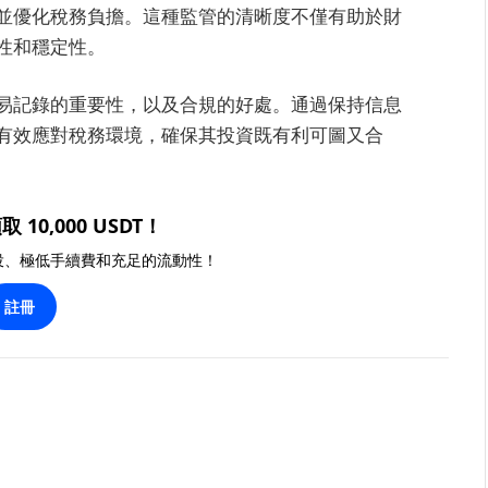
並優化稅務負擔。這種監管的清晰度不僅有助於財
性和穩定性。
易記錄的重要性，以及合規的好處。通過保持信息
有效應對稅務環境，確保其投資既有利可圖又合
取 10,000 USDT！
投、極低手續費和充足的流動性！
註冊