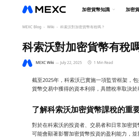
加密貨幣知識
加密
MEXC Blog
Wiki
科索沃對加密貨幣有稅嗎？
-
-
科索沃對加密貨幣有稅
MEXC Wiki
July 22, 2025
1 Min Read
截至2025年，科索沃已實施一項監管框架，
貨幣交易中獲得的資本利得，具體稅率取決於
了解科索沃加密貨幣課稅的重
對於在科索沃的投資者、交易者和日常加密貨
可能會顯著影響加密貨幣投資的盈利能力，並