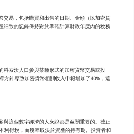
幣交易，包括購買和出售的日期、金額（以加密貨
種細致的記錄保持對於準確計算財政年度內的稅務
8%的科索沃人口參與某種形式的加密貨幣交易或投
指導方針導致加密貨幣相關收入申報增加了40%，這
參與這個數字經濟的人來說都是至關重要的。截止
資本利得稅，而稅率取決於資產的持有期。投資者和