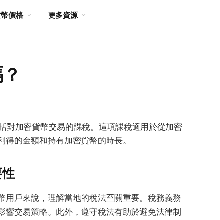
貨幣價格
更多資源
嗎？
包括對加密貨幣交易的課稅。這項課稅適用於從加密
利得的金額和持有加密貨幣的時長。
要性
幣用戶來說，理解當地的稅法至關重要。稅務義務
影響交易策略。此外，遵守稅法有助於避免法律制