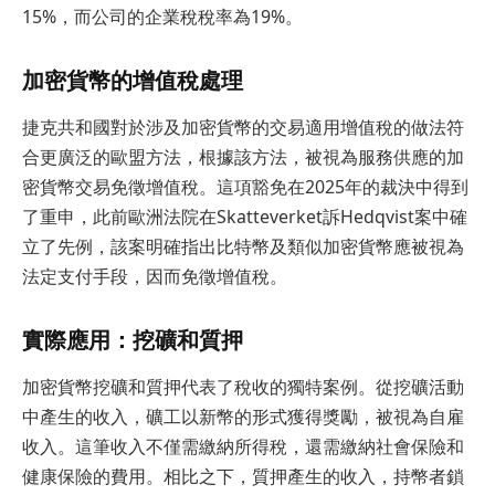
15%，而公司的企業稅稅率為19%。
加密貨幣的增值稅處理
捷克共和國對於涉及加密貨幣的交易適用增值稅的做法符
合更廣泛的歐盟方法，根據該方法，被視為服務供應的加
密貨幣交易免徵增值稅。這項豁免在2025年的裁決中得到
了重申，此前歐洲法院在Skatteverket訴Hedqvist案中確
立了先例，該案明確指出比特幣及類似加密貨幣應被視為
法定支付手段，因而免徵增值稅。
實際應用：挖礦和質押
加密貨幣挖礦和質押代表了稅收的獨特案例。從挖礦活動
中產生的收入，礦工以新幣的形式獲得獎勵，被視為自雇
收入。這筆收入不僅需繳納所得稅，還需繳納社會保險和
健康保險的費用。相比之下，質押產生的收入，持幣者鎖