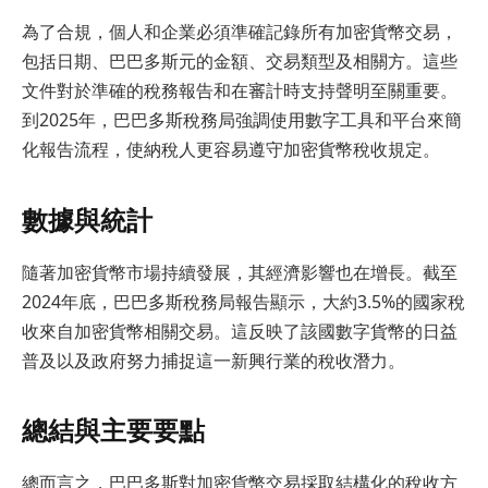
為了合規，個人和企業必須準確記錄所有加密貨幣交易，
包括日期、巴巴多斯元的金額、交易類型及相關方。這些
文件對於準確的稅務報告和在審計時支持聲明至關重要。
到2025年，巴巴多斯稅務局強調使用數字工具和平台來簡
化報告流程，使納稅人更容易遵守加密貨幣稅收規定。
數據與統計
隨著加密貨幣市場持續發展，其經濟影響也在增長。截至
2024年底，巴巴多斯稅務局報告顯示，大約3.5%的國家稅
收來自加密貨幣相關交易。這反映了該國數字貨幣的日益
普及以及政府努力捕捉這一新興行業的稅收潛力。
總結與主要要點
總而言之，巴巴多斯對加密貨幣交易採取結構化的稅收方