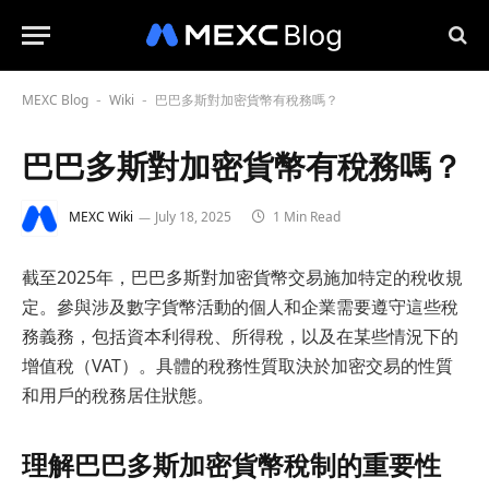
MEXC Blog
Wiki
巴巴多斯對加密貨幣有稅務嗎？
-
-
巴巴多斯對加密貨幣有稅務嗎？
MEXC Wiki
July 18, 2025
1 Min Read
截至2025年，巴巴多斯對加密貨幣交易施加特定的稅收規
定。參與涉及數字貨幣活動的個人和企業需要遵守這些稅
務義務，包括資本利得稅、所得稅，以及在某些情況下的
增值稅（VAT）。具體的稅務性質取決於加密交易的性質
和用戶的稅務居住狀態。
理解巴巴多斯加密貨幣稅制的重要性