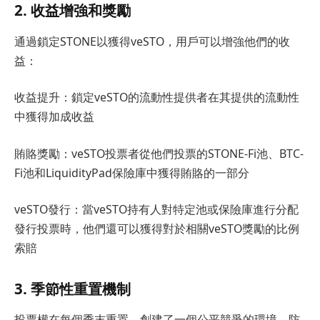
2. 收益增強和獎勵
通過鎖定STONE以獲得veSTO，用戶可以增強他們的收
益：
收益提升：鎖定veSTO的流動性提供者在其提供的流動性
中獲得加成收益
賄賂獎勵：veSTO投票者從他們投票的STONE-Fi池、BTC-
Fi池和LiquidityPad保險庫中獲得賄賂的一部分
veSTO發行：當veSTO持有人對特定池或保險庫進行分配
發行投票時，他們還可以獲得對於相關veSTO獎勵的比例
索賠
3. 季節性重置機制
投票權在每個季末重置，創建了一個公平競爭的環境，防