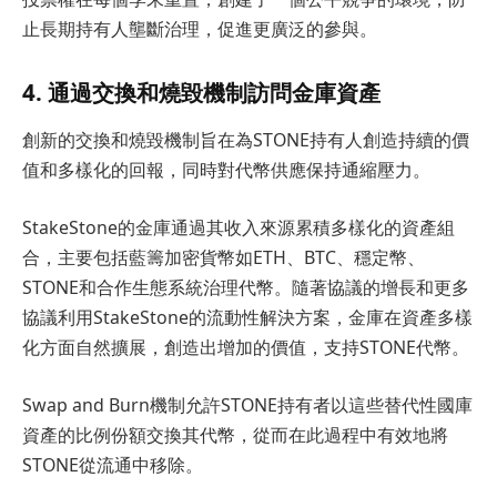
止長期持有人壟斷治理，促進更廣泛的參與。
4. 通過交換和燒毀機制訪問金庫資產
創新的交換和燒毀機制旨在為STONE持有人創造持續的價
值和多樣化的回報，同時對代幣供應保持通縮壓力。
StakeStone的金庫通過其收入來源累積多樣化的資產組
合，主要包括藍籌加密貨幣如ETH、BTC、穩定幣、
STONE和合作生態系統治理代幣。隨著協議的增長和更多
協議利用StakeStone的流動性解決方案，金庫在資產多樣
化方面自然擴展，創造出增加的價值，支持STONE代幣。
Swap and Burn機制允許STONE持有者以這些替代性國庫
資產的比例份額交換其代幣，從而在此過程中有效地將
STONE從流通中移除。