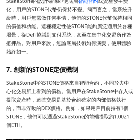
StakeStone的設計確保即使底層
智能合約
或資產發生變
化，用戶的STONE代幣仍保持不變。簡而言之，當系統升
級時，用戶無需做任何事情，他們的STONE代幣保持相同
的價值和功能。這種穩定性使STONE能夠廣泛適用於各種
場景，從DeFi協議到支付系統，甚至在集中化交易所作為
抵押品。對用戶來說，無論底層技術如何演變，使用體驗
始終如一。
7. 創新的STONE定價機制
StakeStone中的STONE價格來自智能合約，不同於去中
心化交易所上看到的價格。當用戶在StakeStone中存入或
提取資產時，這些交易是基於合約確定的內部價格執行
的，而非浮動的DEX價格。例如，如果用戶目前持有1個
STONE，他們可以通過StakeStone的前端提取約1.0021
個ETH。