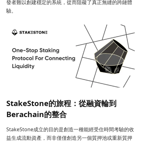
發者難以創建穩定的系統，從而阻礙了真正無縫的跨鏈體
驗。
StakeStone的旅程：從融資輪到
Berachain的整合
StakeStone成立的目的是創造一種能經受住時間考驗的收
益生成流動資產，而非僅僅創造另一個質押池或重新質押