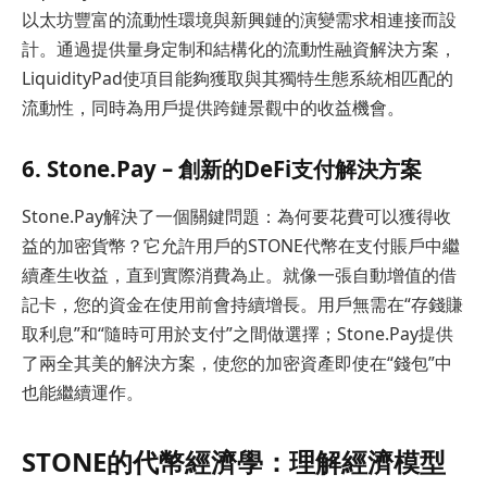
以太坊豐富的流動性環境與新興鏈的演變需求相連接而設
計。通過提供量身定制和結構化的流動性融資解決方案，
LiquidityPad使項目能夠獲取與其獨特生態系統相匹配的
流動性，同時為用戶提供跨鏈景觀中的收益機會。
6. Stone.Pay – 創新的DeFi支付解決方案
Stone.Pay解決了一個關鍵問題：為何要花費可以獲得收
益的加密貨幣？它允許用戶的STONE代幣在支付賬戶中繼
續產生收益，直到實際消費為止。就像一張自動增值的借
記卡，您的資金在使用前會持續增長。用戶無需在“存錢賺
取利息”和“隨時可用於支付”之間做選擇；Stone.Pay提供
了兩全其美的解決方案，使您的加密資產即使在“錢包”中
也能繼續運作。
STONE的代幣經濟學：理解經濟模型