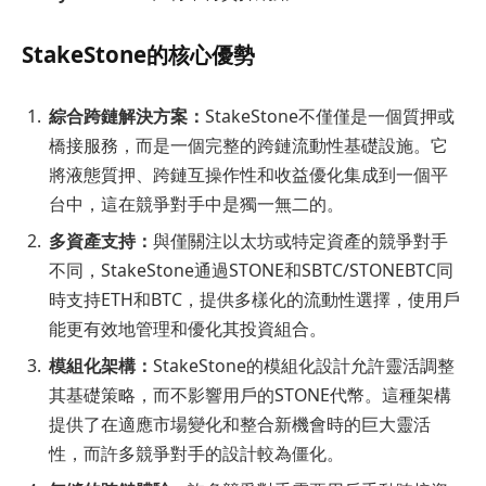
StakeStone的核心優勢
綜合跨鏈解決方案：
StakeStone不僅僅是一個質押或
橋接服務，而是一個完整的跨鏈流動性基礎設施。它
將液態質押、跨鏈互操作性和收益優化集成到一個平
台中，這在競爭對手中是獨一無二的。
多資產支持：
與僅關注以太坊或特定資產的競爭對手
不同，StakeStone通過STONE和SBTC/STONEBTC同
時支持ETH和BTC，提供多樣化的流動性選擇，使用戶
能更有效地管理和優化其投資組合。
模組化架構：
StakeStone的模組化設計允許靈活調整
其基礎策略，而不影響用戶的STONE代幣。這種架構
提供了在適應市場變化和整合新機會時的巨大靈活
性，而許多競爭對手的設計較為僵化。