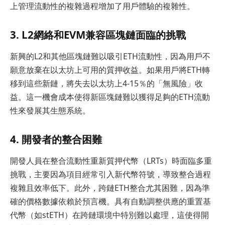
上管理流動性的複雜過程增加了用戶體驗的複雜性。
3. L2網絡和EVM兼容區塊鏈面臨的挑戰
新興的L2和其他區塊鏈難以吸引ETH流動性，因為用戶不
願意放棄在以太坊上可用的質押收益。如果用戶將ETH轉
移到這些新鏈，將失去以太坊上4-15％的「無風險」收
益。這一機會成本使得新區塊鏈難以獲得足夠的ETH流動
性來發展其生態系統。
4. 開發者的整合困難
開發人員在整合流動性重新質押代幣（LRTs）時面臨多重
挑戰，主要因為項目經常引入新代幣符號，導致整合過程
複雜且效率低下。此外，跨鏈ETH整合尤其困難，因為準
確的價格數據依賴於預言機。具有自動調整供應的重置基
代幣（如stETH）在跨鏈環境中特別難以處理，這使得開