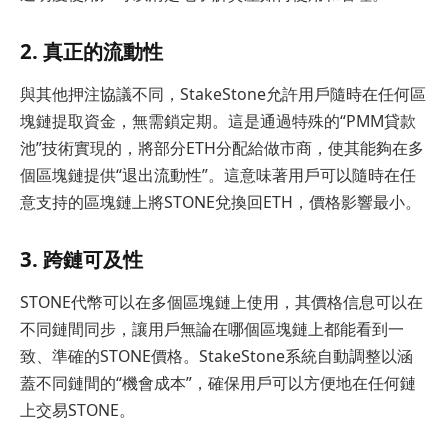
2. 真正的流動性
與其他押注協議不同，StakeStone允許用戶隨時在任何區
塊鏈提取資金，無需鎖定期。這是通過特殊的“PMM貸款
池”技術實現的，將部分ETH分配給做市商，使其能夠在多
個區塊鏈提供“退出流動性”。這意味著用戶可以隨時在任
意支持的區塊鏈上將STONE兌換回ETH，價格影響最小。
3. 跨鏈可及性
STONE代幣可以在多個區塊鏈上使用，其價格信息可以在
不同鏈間同步，讓用戶無論在哪個區塊鏈上都能看到一
致、準確的STONE價格。StakeStone系統自動調整以涵
蓋不同鏈間的“機會成本”，確保用戶可以方便地在任何鏈
上交易STONE。