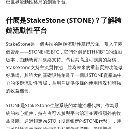
密世界流動性格局的創新平台。
什麼是StakeStone (STONE)？了解跨
鏈流動性平台
StakeStone是一個尖端的跨鏈流動性基礎設施，引入了兩
個資產——STONE和SBTC，它們分別是ETH和BTC的流動
版本，由動態質押網絡支持。憑藉其高度可擴展的架構，
StakeStone支持主流質押池，並為未來的重新質押功能做
好準備。其強大的基礎設施創造了一個以STONE資產為中
心的多鏈流動性市場，為用戶提供多樣的使用情況和增強
的收益機會。
STONE是StakeStone生態系統的本地治理代幣。作為系
統的核心組件，持有者可以參與平台治理並獲得額外的收
益激勵。通過鎖定veSTO（投票鎖定的STONE代幣），用
戶可以獲得更強的治理權力和增強的獎勵，參與塑造