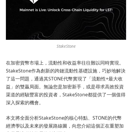
StakeStone
在加密貨幣市場上，流動性和收益率往往難以同時實現。
StakeStone作為創新的跨鏈流動性基礎設施，巧妙地解決
了這一問題，通過其STONE代幣實現了「流動性+最大收
益」的雙贏局面。無論您是加密新手，或是尋求高效投資
渠道的經驗豐富的投資者，StakeStone都提供了一個值得
深入探索的機會。
本文將全面分析StakeStone的核心特點、STONE的代幣
經濟學以及未來的發展路線圖，向您介紹這個正在重塑加