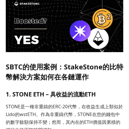
SBTC的使用案例：StakeStone的比特
幣解決方案如何在各鏈運作
1. STONE ETH – 具收益的流動ETH
STONE是一種非重鑄的ERC-20代幣，在收益生成上類似於
Lido的wstETH。作為非重鑄代幣，STONE在您的錢包中
的數字餘額保持不變；然而，其內在的ETH價值因累積的