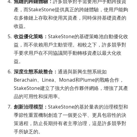
無縫的跨鏈體驗：
許多競爭對手需要用戶手動跨接資
產，而StakeStone提供真正的跨鏈體驗，使用戶能夠
在多條鏈上存取和使用其資產，同時保持基礎資產的
收益。
收益優化策略：
StakeStone的基礎策略池自動優化收
益，而不依賴用戶主動管理。相較之下，許多競爭對
手要求用戶在不同協議間手動轉移資產以最大化收
益。
深度生態系統整合：
通過與新興生態系統如
Berachain、Linea、Monad和Plume的戰略合作，
StakeStone建立了強大的合作夥伴網絡，增強了其產
品的可用性和採用率。
創新治理模型：
StakeStone的基於量表的治理模型和
季節性重置機制創造了一個更公平、更具包容性的決
策過程，防止長期持有者主導治理，這是許多競爭對
手所缺乏的。