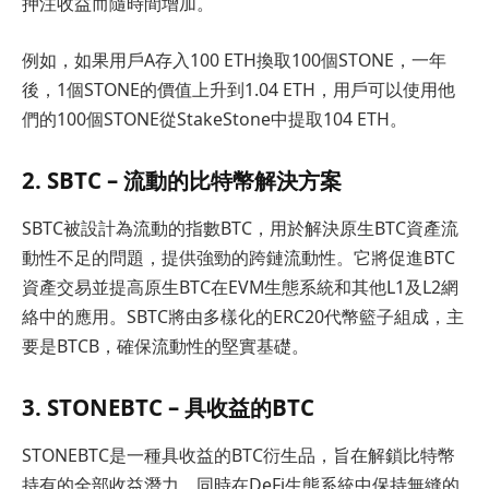
押注收益而隨時間增加。
例如，如果用戶A存入100 ETH換取100個STONE，一年
後，1個STONE的價值上升到1.04 ETH，用戶可以使用他
們的100個STONE從StakeStone中提取104 ETH。
2. SBTC – 流動的比特幣解決方案
SBTC被設計為流動的指數BTC，用於解決原生BTC資產流
動性不足的問題，提供強勁的跨鏈流動性。它將促進BTC
資產交易並提高原生BTC在EVM生態系統和其他L1及L2網
絡中的應用。SBTC將由多樣化的ERC20代幣籃子組成，主
要是BTCB，確保流動性的堅實基礎。
3. STONEBTC – 具收益的BTC
STONEBTC是一種具收益的BTC衍生品，旨在解鎖比特幣
持有的全部收益潛力，同時在DeFi生態系統中保持無縫的