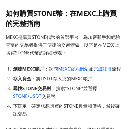
如何購買STONE幣：在MEXC上購買
的完整指南
MEXC是購買STONE代幣的首選平台，為加密新手和經驗
豐富的交易者提供了便捷的交易體驗。以下是在MEXC上
購買STONE代幣的詳細步驟：
創建MEXC賬戶
：訪問
MEXC官方網站
並
完成註冊
流程
存入資金
：將USDT存入您的MEXC帳戶
尋找STONE交易對
：搜索”STONE”並選擇
STONE/USDT
交易對
下訂單
：確定您想購買的STONE數量和價格，然後確
認交易