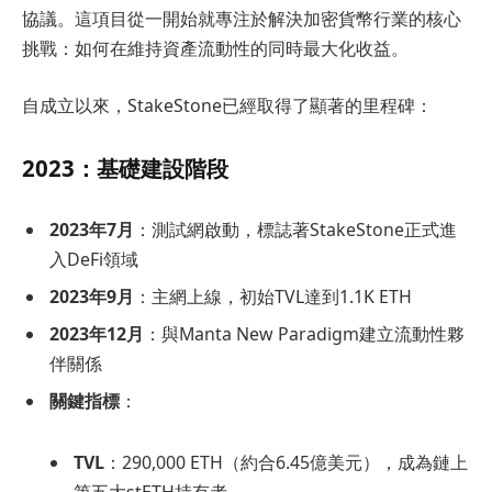
協議。這項目從一開始就專注於解決加密貨幣行業的核心
挑戰：如何在維持資產流動性的同時最大化收益。
自成立以來，StakeStone已經取得了顯著的里程碑：
2023：基礎建設階段
2023年7月
：測試網啟動，標誌著StakeStone正式進
入DeFi領域
2023年9月
：主網上線，初始TVL達到1.1K ETH
2023年12月
：與Manta New Paradigm建立流動性夥
伴關係
關鍵指標
：
TVL
：290,000 ETH（約合6.45億美元），成為鏈上
第五大stETH持有者