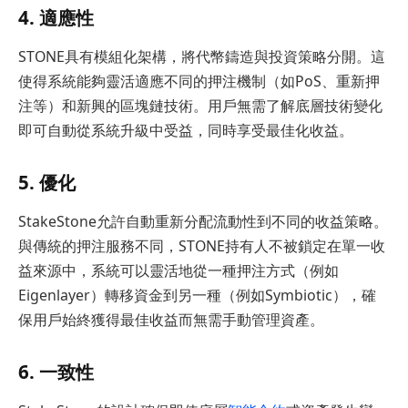
4. 適應性
STONE具有模組化架構，將代幣鑄造與投資策略分開。這
使得系統能夠靈活適應不同的押注機制（如PoS、重新押
注等）和新興的區塊鏈技術。用戶無需了解底層技術變化
即可自動從系統升級中受益，同時享受最佳化收益。
5. 優化
StakeStone允許自動重新分配流動性到不同的收益策略。
與傳統的押注服務不同，STONE持有人不被鎖定在單一收
益來源中，系統可以靈活地從一種押注方式（例如
Eigenlayer）轉移資金到另一種（例如Symbiotic），確
保用戶始終獲得最佳收益而無需手動管理資產。
6. 一致性