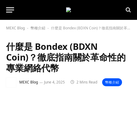
MEXC Blog
幣種介紹
什麼是 Bondex (BDXN Coin)？徹底指南關於革命性的專業網絡代幣
-
-
什麼是 Bondex (BDXN
Coin)？徹底指南關於革命性的
專業網絡代幣
MEXC Blog
June 4, 2025
2 Mins Read
幣種介紹