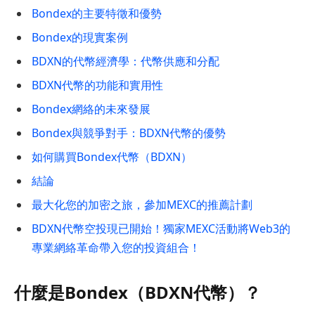
Bondex的主要特徵和優勢
Bondex的現實案例
BDXN的代幣經濟學：代幣供應和分配
BDXN代幣的功能和實用性
Bondex網絡的未來發展
Bondex與競爭對手：BDXN代幣的優勢
如何購買Bondex代幣（BDXN）
結論
最大化您的加密之旅，參加MEXC的推薦計劃
BDXN代幣空投現已開始！獨家MEXC活動將Web3的
專業網絡革命帶入您的投資組合！
什麼是Bondex（BDXN代幣）？