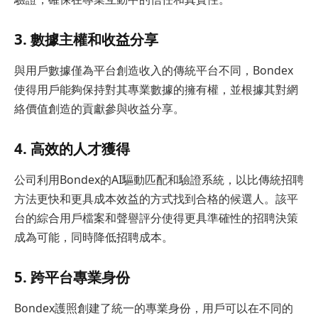
3. 數據主權和收益分享
與用戶數據僅為平台創造收入的傳統平台不同，Bondex
使得用戶能夠保持對其專業數據的擁有權，並根據其對網
絡價值創造的貢獻參與收益分享。
4. 高效的人才獲得
公司利用Bondex的AI驅動匹配和驗證系統，以比傳統招聘
方法更快和更具成本效益的方式找到合格的候選人。該平
台的綜合用戶檔案和聲譽評分使得更具準確性的招聘決策
成為可能，同時降低招聘成本。
5. 跨平台專業身份
Bondex護照創建了統一的專業身份，用戶可以在不同的