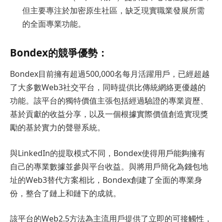
但主要專注於加密原生社區，缺乏現實職業發展所需
的全面專業功能。
Bondex的競爭優勢：
Bondex目前擁有超過500,000名每月活躍用戶，已經超越
了大多數Web3社交平台，同時提供比傳統網絡更優越的
功能。該平台的獨特價值主張包括經過驗證的專業資歷、
基於貢獻的收益分享，以及一個根據實際價值創造實現獎
勵的基於實力的聲譽系統。
與LinkedIn的提取模式不同，Bondex使得用戶能夠擁有
自己的專業數據並參與平台收益。與將用戶簡化為錢包地
址的Web3替代方案相比，Bondex創建了全面的專業身
份，整合了鏈上和鏈下的成就。
該平台的Web2.5方法為主流用戶提供了立即的可接觸性，