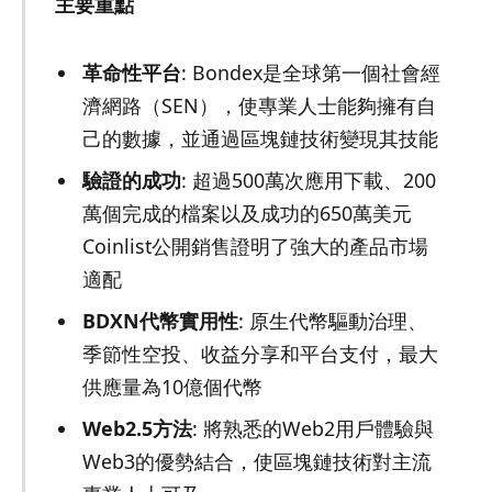
主要重點
革命性平台
: Bondex是全球第一個社會經
濟網路（SEN），使專業人士能夠擁有自
己的數據，並通過區塊鏈技術變現其技能
驗證的成功
: 超過500萬次應用下載、200
萬個完成的檔案以及成功的650萬美元
Coinlist公開銷售證明了強大的產品市場
適配
BDXN代幣實用性
: 原生代幣驅動治理、
季節性空投、收益分享和平台支付，最大
供應量為10億個代幣
Web2.5方法
: 將熟悉的Web2用戶體驗與
Web3的優勢結合，使區塊鏈技術對主流