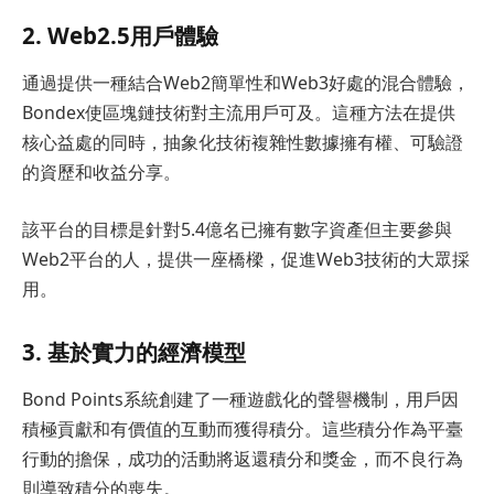
2. Web2.5用戶體驗
通過提供一種結合Web2簡單性和Web3好處的混合體驗，
Bondex使區塊鏈技術對主流用戶可及。這種方法在提供
核心益處的同時，抽象化技術複雜性數據擁有權、可驗證
的資歷和收益分享。
該平台的目標是針對5.4億名已擁有數字資產但主要參與
Web2平台的人，提供一座橋樑，促進Web3技術的大眾採
用。
3. 基於實力的經濟模型
Bond Points系統創建了一種遊戲化的聲譽機制，用戶因
積極貢獻和有價值的互動而獲得積分。這些積分作為平臺
行動的擔保，成功的活動將返還積分和獎金，而不良行為
則導致積分的喪失。