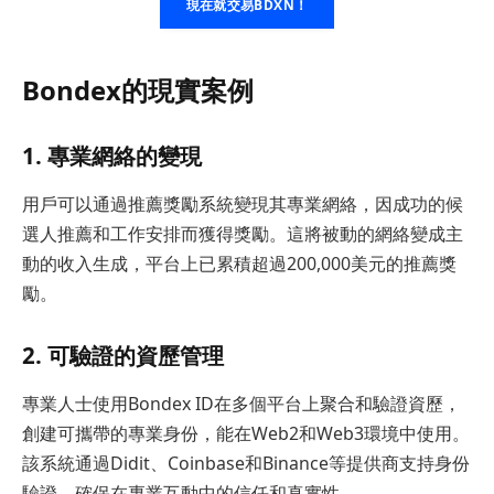
現在就交易BDXN！
Bondex的現實案例
1. 專業網絡的變現
用戶可以通過推薦獎勵系統變現其專業網絡，因成功的候
選人推薦和工作安排而獲得獎勵。這將被動的網絡變成主
動的收入生成，平台上已累積超過200,000美元的推薦獎
勵。
2. 可驗證的資歷管理
專業人士使用Bondex ID在多個平台上聚合和驗證資歷，
創建可攜帶的專業身份，能在Web2和Web3環境中使用。
該系統通過Didit、Coinbase和Binance等提供商支持身份
驗證，確保在專業互動中的信任和真實性。