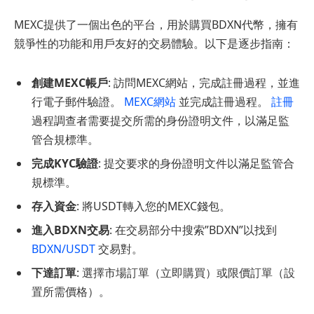
MEXC提供了一個出色的平台，用於購買BDXN代幣，擁有
競爭性的功能和用戶友好的交易體驗。以下是逐步指南：
創建MEXC帳戶
: 訪問MEXC網站，完成註冊過程，並進
行電子郵件驗證。
MEXC網站
並完成註冊過程。
註冊
過程調查者需要提交所需的身份證明文件，以滿足監
管合規標準。
完成KYC驗證
: 提交要求的身份證明文件以滿足監管合
規標準。
存入資金
: 將USDT轉入您的MEXC錢包。
進入BDXN交易
: 在交易部分中搜索”BDXN”以找到
BDXN/USDT
交易對。
下達訂單
: 選擇市場訂單（立即購買）或限價訂單（設
置所需價格）。