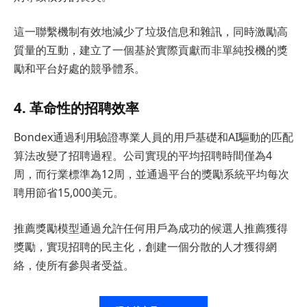
這一聯繫機制有效地減少了垃圾信息和雜訊，同時激勵高
質量的互動，建立了一個基於實際貢獻而非單純投機的獎
勵和平台好處的競爭體系。
4. 革命性的招聘效率
Bondex通過利用驗證專業人員的用戶基礎和AI驅動的匹配
算法改變了招聘過程。公司實現的平均招聘時間僅為4
周，而行業標準為12周，並通過平台的獎勵系統平均每次
聘用節省15,000美元。
推薦獎勵模型通過允許任何用戶為成功的候選人推薦獲得
獎勵，實現招聘的民主化，創建一個分散的人才獲得網
絡，使所有參與者受益。