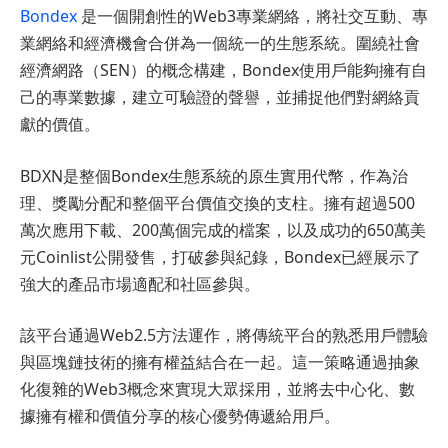
Bondex
是一個開創性的Web3專業網絡，將社交互動、專
業網絡和經濟機會合併為一個統一的生態系統。圍繞社會
經濟網路（SEN）的概念構建，Bondex使用戶能夠擁有自
己的專業數據，建立可驗證的聲譽，並捕捉他們對網絡貢
獻的價值。
BDXN是整個Bondex生態系統的原生實用代幣，作為治
理、獎勵分配和整個平台價值交換的支柱。擁有超過500
萬次應用下載、200萬個完成的檔案，以及成功的650萬美
元Coinlist公開發售，打破參與紀錄，Bondex已經展示了
強大的產品市場適配和社區參與。
該平台通過Web2.5方法運作，將傳統平台的熟悉用戶體驗
與區塊鏈技術的擁有權益結合在一起。這一策略通過抽象
化復雜的Web3概念來實現大眾採用，並將去中心化、數
據擁有權和價值分享的核心優勢傳遞給用戶。