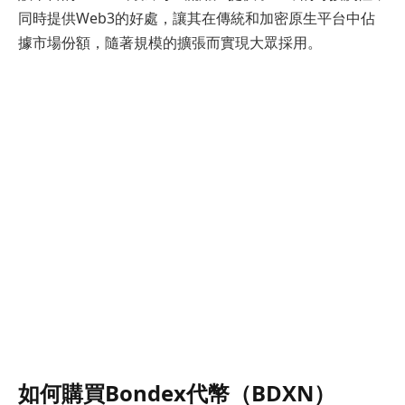
同時提供Web3的好處，讓其在傳統和加密原生平台中佔
據市場份額，隨著規模的擴張而實現大眾採用。
如何購買Bondex代幣（BDXN）