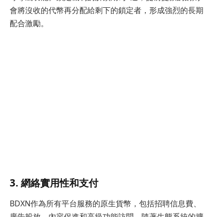
會將沒收的代幣再分配給剩下的鎖定者，形成強烈的長期
配合激勵。
3. 網絡實用性和支付
BDXN作為所有平台服務的原生貨幣，包括招聘信息費、
廣告投放、內容促進和高級功能訪問。隨著生態系統的擴