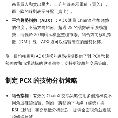
衡量買入和賣出壓力。上升的線表示累積（買入），
而下降的線則表示分配（賣出）。
平均趨勢指數（ADX）：
ADX 測量 ChainX 代幣趨勢
的強度，不論方向如何。超過 25 的讀數表示強勁趨
勢，而低於 20 則暗示橫盤整理市場。結合方向移動指
數（DMI）線，ADX 還可以信號潛在的趨勢反轉。
像一目均衡圖和 ADX 這樣的進階指標提供了對 PCX 幣趨
勢強度和市場結構的更深洞察，支持更複雜的交易策略。
制定 PCX 的技術分析策略
結合指標：
有效的 ChainX 交易策略使用多個指標從不
同角度確認信號。例如，將移動平均線（趨勢）與
RSI（動能）和交易量分析配對，提供全面視角並過濾
掉錯誤信號。