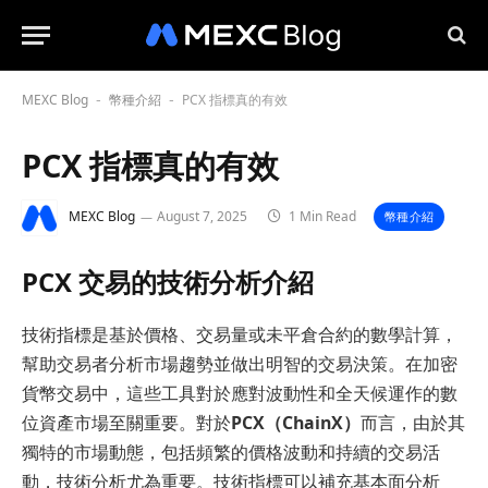
MEXC Blog
幣種介紹
PCX 指標真的有效
-
-
PCX 指標真的有效
MEXC Blog
August 7, 2025
1 Min Read
幣種介紹
PCX 交易的技術分析介紹
技術指標是基於價格、交易量或未平倉合約的數學計算，
幫助交易者分析市場趨勢並做出明智的交易決策。在加密
貨幣交易中，這些工具對於應對波動性和全天候運作的數
位資產市場至關重要。對於
PCX（ChainX）
而言，由於其
獨特的市場動態，包括頻繁的價格波動和持續的交易活
動，技術分析尤為重要。技術指標可以補充基本面分析