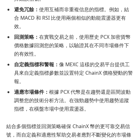
避免冗餘：
使用互補而非重複信息的指標。例如，結
合 MACD 和 RSI 比使用兩個相似的動能震盪器更有
效。
回測策略：
在實戰交易之前，使用歷史 PCX 加密貨幣
價格數據回測您的策略，以驗證其在不同市場條件下
的有效性。
自定義指標和警報：
像 MEXC 這樣的交易平台提供工
具來自定義指標參數並設置特定 ChainX 價格變動的警
報。
適應市場條件：
根據 PCX 代幣是在趨勢還是區間波動
調整您的技術分析方法。在強勁趨勢中使用趨勢追蹤
指標，在橫盤市場中使用震盪器。
結合多個指標並回測策略確保 ChainX 幣的更可靠交易信
號，而自定義和適應性幫助交易者應對不斷變化的市場條