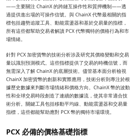
——主要關注 ChainX 的跨鏈互操作性和質押機制——透
過提供進出場的可操作信號。與 ChainX 代幣最相關的指
標包括趨勢追蹤工具、動能震盪器和基於交易量的指標，
所有這些都幫助交易者解讀 PCX 代幣獨特的價格行為和市
場情緒。
針對 PCX 加密貨幣的技術分析涉及研究其價格變動和交易
量以識別預測模式。這些指標提供了交易的時機信號，而
無需深入了解 ChainX 的底層技術。儘管基本面分析檢視
ChainX 加密貨幣的創新和實際應用，技術分析則專注於根
據歷史數據來判斷市場情緒和價格方向。ChainX 幣的波動
性和全球交易時段創造了連續的數據流，使其非常適合技
術分析。關鍵工具包括移動平均線、動能震盪器和交易量
指標，這些都能幫助應對 PCX 幣的獨特市場環境。
PCX 必備的價格基礎指標