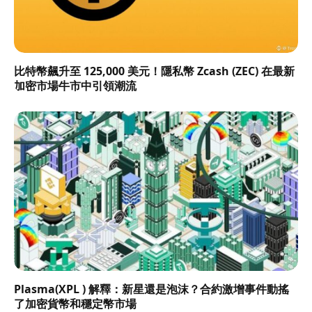
比特幣飆升至 125,000 美元！隱私幣 Zcash (ZEC) 在最新
加密市場牛市中引領潮流
Plasma(XPL ) 解釋：新星還是泡沫？合約激增事件動搖
了加密貨幣和穩定幣市場