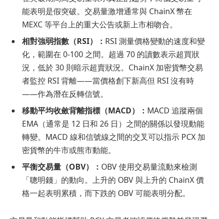
能表明是假突破。交易量激增通常與 ChainX 幣在
MEXC 等平台上的重大公告或新上市相吻合。
相對強弱指數（RSI）：
RSI 測量價格變動的速度和變
化，範圍在 0-100 之間。超過 70 的讀數表示超買狀
況，低於 30 則暗示超賣狀況。ChainX 加密貨幣交易
者監控 RSI 背離——當價格創下新高但 RSI 沒有時
——作為潛在反轉信號。
移動平均收斂背離指標（MACD）：
MACD 追蹤兩個
EMA（通常是 12 日和 26 日）之間的關係以發現動能
轉變。MACD 線和信號線之間的交叉可以指示 PCX 加
密貨幣的牛市或熊市動能。
平衡交易量（OBV）：
OBV 使用交易量流動來檢測
「聰明錢」的動向。上升的 OBV 與上升的 ChainX 價
格一起表明累積，而下跌的 OBV 可能表明分配。