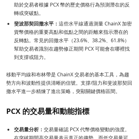
助於交易者根據 PCX 幣的歷史價格行為預測潛在的反
轉或突破點。
斐波那契回撤水平：
這些水平線通過測量 ChainX 加密
貨幣價格的重要高點和低點之間的距離來指示潛在的
反轉點。常見的回撤水平（23.6%、38.2%、61.8%）
幫助交易者識別在趨勢修正期間 PCX 可能會在哪裡找
到支撐或阻力。
移動平均線和布林帶是 ChainX 交易者的基本工具，為趨
勢方向和波動性提供清晰的信號。支撐/阻力和斐波那契回
撤水平進一步精煉了進出策略，突顯關鍵價格區間。
PCX 的交易量和動能指標
交易量分析：
交易量確認 PCX 代幣價格變動的強度。
在突破期間高交易量表示真正的趨勢，而低交易量可