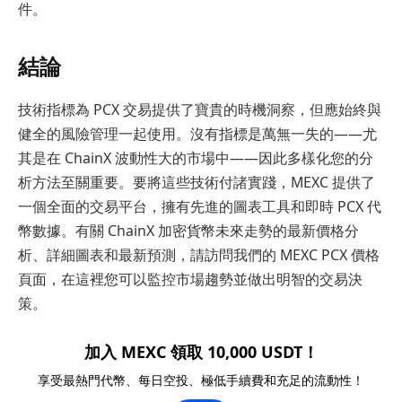
件。
結論
技術指標為 PCX 交易提供了寶貴的時機洞察，但應始終與
健全的風險管理一起使用。沒有指標是萬無一失的——尤
其是在 ChainX 波動性大的市場中——因此多樣化您的分
析方法至關重要。要將這些技術付諸實踐，MEXC 提供了
一個全面的交易平台，擁有先進的圖表工具和即時 PCX 代
幣數據。有關 ChainX 加密貨幣未來走勢的最新價格分
析、詳細圖表和最新預測，請訪問我們的 MEXC PCX 價格
頁面，在這裡您可以監控市場趨勢並做出明智的交易決
策。
加入 MEXC 領取 10,000 USDT！
享受最熱門代幣、每日空投、極低手續費和充足的流動性！