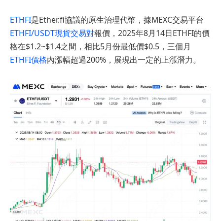
ETHFI
是Ether.fi協議的原生治理代幣，據MEXC交易平台
ETHFI/USDT現貨交易對
報價，2025年8月14日ETHFI的價
格在$1.2~$1.4之間，相比5月份最低價$0.5，三個月
ETHFI價格
內漲幅超過200%，展現出一定的上漲潛力。