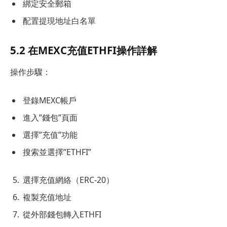
綁定安全郵箱
配置提現地址白名單
5.2 在MEXC充值ETHFI操作詳解
操作步驟：
登錄MEXC帳戶
進入”錢包”頁面
選擇”充值”功能
搜索並選擇”ETHFI”
選擇充值網絡（ERC-20）
複製充值地址
從外部錢包轉入ETHFI