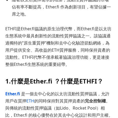
佔有率不斷提高，Ether.fi 作為創新項目，有望佔據一
席之地。
ETHFI是Ether.fi協議的原生治理代幣，而Ether.fi是以太坊
生態系統中最具創新性的流動性質押協議之一。該協議通
過獨特的”原生重質押”機制和去中心化驗證節點網絡，為
用戶提供安全、高收益的ETH質押服務，同時保持資產的
流動性。ETHFI代幣不僅承載著協議治理功能，更是連接
整個Ether.fi生態系統的重要紐帶。
1.什麼是
Ether.fi
？什麼是ETHFI？
Ether.fi
是一個去中心化的以太坊流動性質押協議，允許
用戶在質押
ETH
的同時保持對其質押資產的
完全控制權
。
與傳統的流動性質押協議（如Lido、Rocket Pool）相
比，Ether.fi 的核心優勢在於其去中心化設計和用戶主權。