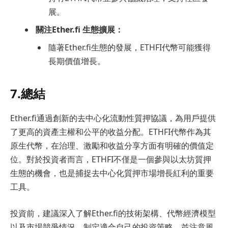
展。
關注Ether.fi 生態擴展：
隨著Ether.fi生態的發展，ETHFI代幣可能獲得
長期價值增長。
7.總結
Ether.fi通過創新的去中心化流動性質押協議，為用戶提供
了更高的資產主權和公平的收益分配。ETHFI代幣作為其
原生代幣，在治理、激勵和收益分享方面有明確的價值定
位。對於投資者而言，ETHFI不僅是一個參與以太坊質押
生態的機會，也是捕捉去中心化質押市場增長紅利的重要
工具。
投資前，建議深入了解Ether.fi的技術架構、代幣經濟模型
以及市場競爭情況，制定適合自己的投資策略，並注意風