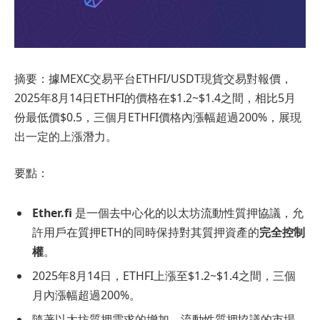
摘要：據MEXC交易平台ETHFI/USDT現貨交易對報價，
2025年8月14日ETHFI的價格在$1.2~$1.4之間，相比5月
份最低價$0.5，三個月ETHFI價格內漲幅超過200%，展現
出一定的上漲潛力。
要點：
Ether.fi
是一個去中心化的以太坊流動性質押協議，允
許用戶在質押ETH的同時保持對其質押資產的
完全控制
權
。
2025年8月14日，ETHFI上漲至$1.2~$1.4之間，三個
月內漲幅超過200%。
隨著以太坊質押需求的增加，流動性質押協議的市場