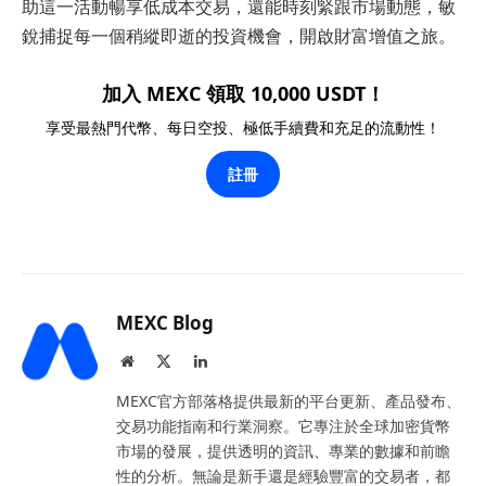
助這一活動暢享低成本交易，還能時刻緊跟市場動態，敏
銳捕捉每一個稍縱即逝的投資機會，開啟財富增值之旅。
加入 MEXC 領取 10,000 USDT！
享受最熱門代幣、每日空投、極低手續費和充足的流動性！
註冊
MEXC Blog
Website
X
LinkedIn
(Twitter)
MEXC官方部落格提供最新的平台更新、產品發布、
交易功能指南和行業洞察。它專注於全球加密貨幣
市場的發展，提供透明的資訊、專業的數據和前瞻
性的分析。無論是新手還是經驗豐富的交易者，都