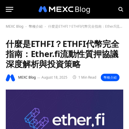
MEXC Blog
幣種介紹
什麼是ETHFI？ETHFI代幣完全指南：Ether.fi流動性質押協議深度解析與投資策略
-
-
什麼是ETHFI？ETHFI代幣完全
指南：Ether.fi流動性質押協議
深度解析與投資策略
MEXC Blog
August 18, 2025
1 Min Read
幣種介紹