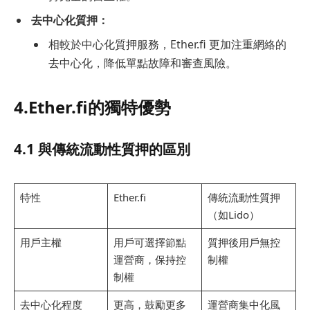
去中心化質押：
相較於中心化質押服務，Ether.fi 更加注重網絡的
去中心化，降低單點故障和審查風險。
4.Ether.fi的獨特優勢
4.1 與傳統流動性質押的區別
特性
Ether.fi
傳統流動性質押
（如Lido）
用戶主權
用戶可選擇節點
質押後用戶無控
運營商，保持控
制權
制權
去中心化程度
更高，鼓勵更多
運營商集中化風