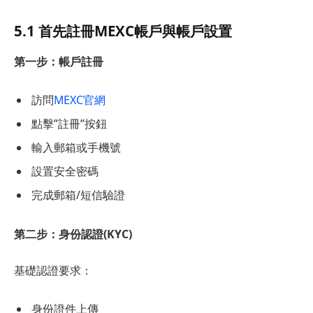
5.1 首先註冊MEXC帳戶與帳戶設置
第一步：帳戶註冊
訪問
MEXC官網
點擊”註冊”按鈕
輸入郵箱或手機號
設置安全密碼
完成郵箱/短信驗證
第二步：身份認證(
KYC
)
基礎認證要求：
身份證件上傳